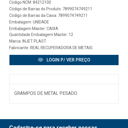
Código NCM: 84212100
Código de Barras do Produto: 7899074749211
Código de Barras da Caixa: 7899074749211
Embalagem: UNIDADE
Embalagem Master: CAIXA
Quantidade Embalagem Master: 12
Marca:
INJET PLAST
Fabricante:
REAL RECUPERADORA DE METAIS
LOGIN P/ VER PREÇO
GRAMPOS DE METAL PESADO.
Cadastre-se para receber nossas