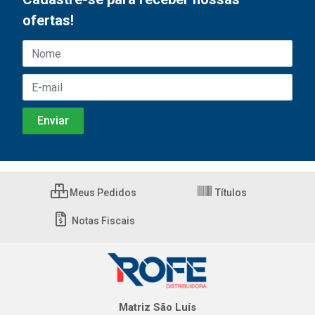
ofertas!
Meus Pedidos
Títulos
Notas Fiscais
Matriz São Luís