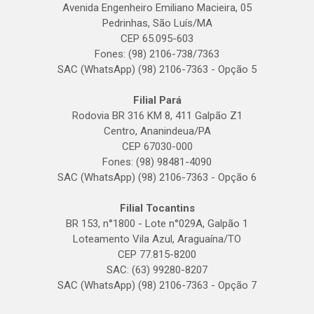
Avenida Engenheiro Emiliano Macieira, 05
Pedrinhas, São Luís/MA
CEP 65.095-603
Fones: (98) 2106-738/7363
SAC (WhatsApp) (98) 2106-7363 - Opção 5
Filial Pará
Rodovia BR 316 KM 8, 411 Galpão Z1
Centro, Ananindeua/PA
CEP 67030-000
Fones: (98) 98481-4090
SAC (WhatsApp) (98) 2106-7363 - Opção 6
Filial Tocantins
BR 153, n°1800 - Lote n°029A, Galpão 1
Loteamento Vila Azul, Araguaína/TO
CEP 77.815-8200
SAC: (63) 99280-8207
SAC (WhatsApp) (98) 2106-7363 - Opção 7