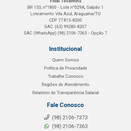
Filial Tocantins
BR 153, n°1800 - Lote n°029A, Galpão 1
Loteamento Vila Azul, Araguaína/TO
CEP 77.815-8200
SAC: (63) 99280-8207
SAC (WhatsApp) (98) 2106-7363 - Opção 7
Institucional
Quem Somos
Política de Privacidade
Trabalhe Conosco
Regiões de Atendimento
Relatório de Transparência Salarial
Fale Conosco
(98) 2106-7373
(98) 2106-7363