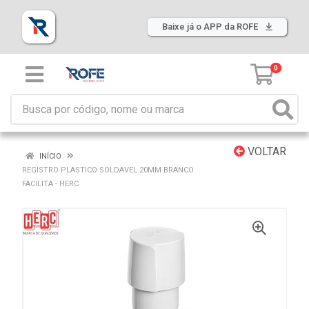
Baixe já o APP da ROFE
0
VOLTAR
INÍCIO
REGISTRO PLASTICO SOLDAVEL 20MM BRANCO
FACILITA - HERC