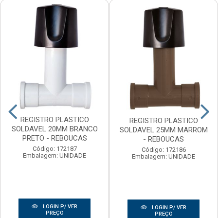
REGISTRO PLASTICO
REGISTRO PLASTICO
SOLDAVEL 20MM BRANCO
SOLDAVEL 25MM MARROM
PRETO - REBOUCAS
- REBOUCAS
Código: 172187
Código: 172186
Embalagem: UNIDADE
Embalagem: UNIDADE
LOGIN P/ VER
LOGIN P/ VER
PREÇO
PREÇO