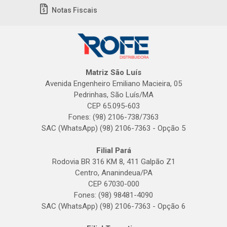
Notas Fiscais
Matriz São Luís
Avenida Engenheiro Emiliano Macieira, 05
Pedrinhas, São Luís/MA
CEP 65.095-603
Fones: (98) 2106-738/7363
SAC (WhatsApp) (98) 2106-7363 - Opção 5
Filial Pará
Rodovia BR 316 KM 8, 411 Galpão Z1
Centro, Ananindeua/PA
CEP 67030-000
Fones: (98) 98481-4090
SAC (WhatsApp) (98) 2106-7363 - Opção 6