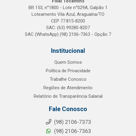
Filial Tocantins
BR 153, n°1800 - Lote n°029A, Galpão 1
Loteamento Vila Azul, Araguaína/TO
CEP 77.815-8200
SAC: (63) 99280-8207
SAC (WhatsApp) (98) 2106-7363 - Opção 7
Institucional
Quem Somos
Política de Privacidade
Trabalhe Conosco
Regiões de Atendimento
Relatório de Transparência Salarial
Fale Conosco
(98) 2106-7373
(98) 2106-7363