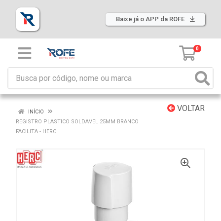
Baixe já o APP da ROFE
0
VOLTAR
INÍCIO
REGISTRO PLASTICO SOLDAVEL 25MM BRANCO
FACILITA - HERC