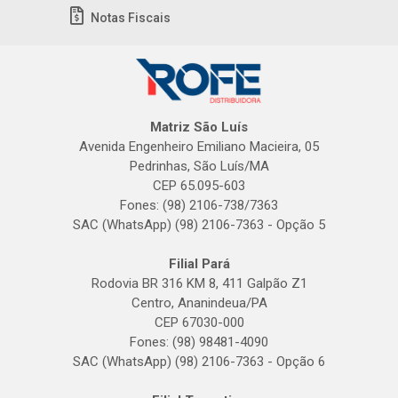
Notas Fiscais
Matriz São Luís
Avenida Engenheiro Emiliano Macieira, 05
Pedrinhas, São Luís/MA
CEP 65.095-603
Fones: (98) 2106-738/7363
SAC (WhatsApp) (98) 2106-7363 - Opção 5
Filial Pará
Rodovia BR 316 KM 8, 411 Galpão Z1
Centro, Ananindeua/PA
CEP 67030-000
Fones: (98) 98481-4090
SAC (WhatsApp) (98) 2106-7363 - Opção 6