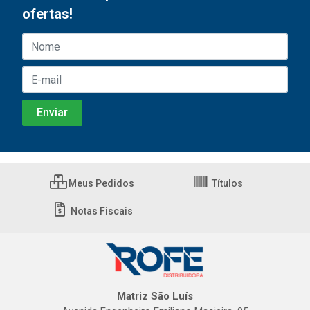
ofertas!
Meus Pedidos
Títulos
Notas Fiscais
Matriz São Luís