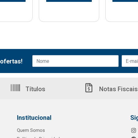
ofertas!
Títulos
Notas Fiscais
Institucional
Si
Quem Somos