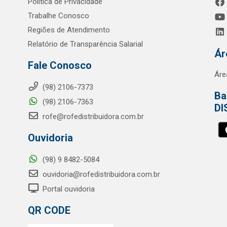
Política de Privacidade
Trabalhe Conosco
Regiões de Atendimento
Relatório de Transparência Salarial
Ár
Fale Conosco
Áre
(98) 2106-7373
Ba
(98) 2106-7363
DI
rofe@rofedistribuidora.com.br
Ouvidoria
(98) 9 8482-5084
ouvidoria@rofedistribuidora.com.br
Portal ouvidoria
QR CODE