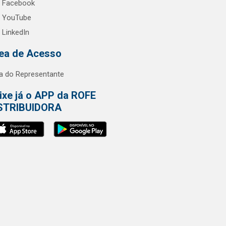
Facebook
YouTube
LinkedIn
ea de Acesso
a do Representante
ixe já o APP da ROFE
STRIBUIDORA