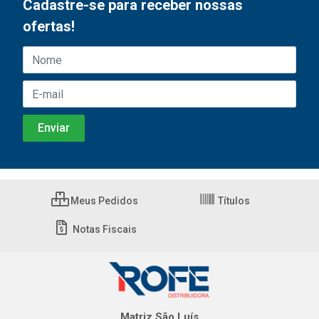
Cadastre-se para receber nossas
ofertas!
Meus Pedidos
Títulos
Notas Fiscais
Matriz São Luís