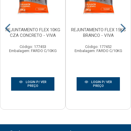
REJUNTAMENTO FLEX 10KG
REJUNTAMENTO FLEX 15KG
CZA CONCRETO - VIVA
BRANCO - VIVA
Código: 177453
Código: 177452
Embalagem: FARDO C/10KG
Embalagem: FARDO C/10KG
LOGIN P/ VER
LOGIN P/ VER
PREÇO
PREÇO