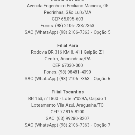
Avenida Engenheiro Emiliano Macieira, 05
Pedrinhas, São Luís/MA
CEP 65.095-603
Fones: (98) 2106-738/7363
SAC (WhatsApp) (98) 2106-7363 - Opção 5
Filial Pará
Rodovia BR 316 KM 8, 411 Galpão Z1
Centro, Ananindeua/PA
CEP 67030-000
Fones: (98) 98481-4090
SAC (WhatsApp) (98) 2106-7363 - Opção 6
Filial Tocantins
BR 153, n°1800 - Lote n°029A, Galpão 1
Loteamento Vila Azul, Araguaína/TO
CEP 77.815-8200
SAC: (63) 99280-8207
SAC (WhatsApp) (98) 2106-7363 - Opção 7