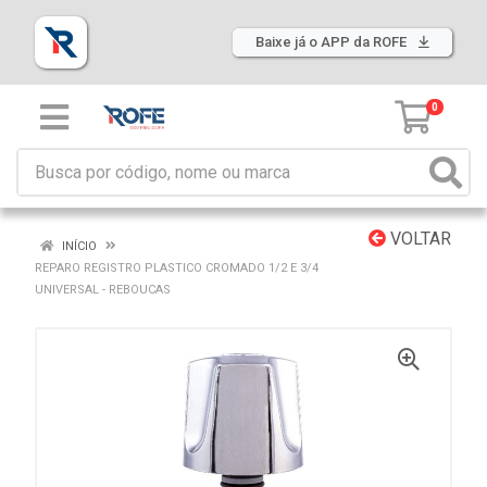
Baixe já o APP da ROFE
0
VOLTAR
INÍCIO
REPARO REGISTRO PLASTICO CROMADO 1/2 E 3/4
UNIVERSAL - REBOUCAS