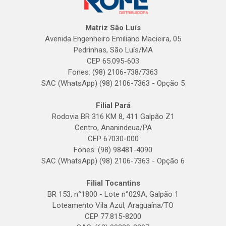
Matriz São Luís
Avenida Engenheiro Emiliano Macieira, 05
Pedrinhas, São Luís/MA
CEP 65.095-603
Fones: (98) 2106-738/7363
SAC (WhatsApp) (98) 2106-7363 - Opção 5
Filial Pará
Rodovia BR 316 KM 8, 411 Galpão Z1
Centro, Ananindeua/PA
CEP 67030-000
Fones: (98) 98481-4090
SAC (WhatsApp) (98) 2106-7363 - Opção 6
Filial Tocantins
BR 153, n°1800 - Lote n°029A, Galpão 1
Loteamento Vila Azul, Araguaína/TO
CEP 77.815-8200