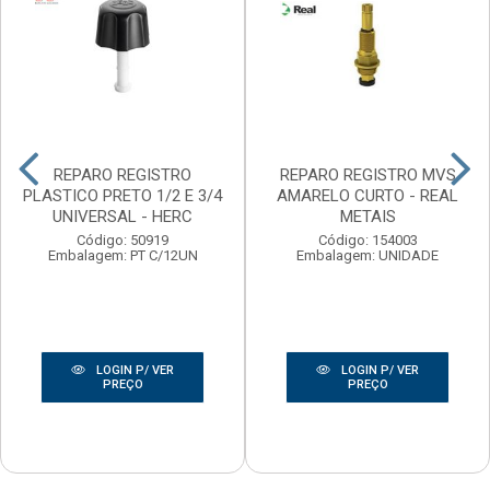
REPARO REGISTRO
REPARO REGISTRO MVS
PLASTICO PRETO 1/2 E 3/4
AMARELO CURTO - REAL
UNIVERSAL - HERC
METAIS
Código: 50919
Código: 154003
Embalagem: PT C/12UN
Embalagem: UNIDADE
LOGIN P/ VER
LOGIN P/ VER
PREÇO
PREÇO