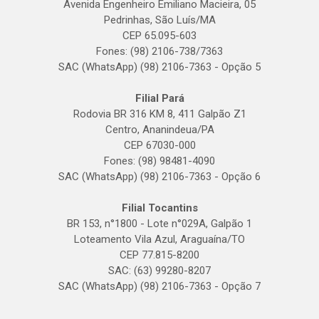
Avenida Engenheiro Emiliano Macieira, 05
Pedrinhas, São Luís/MA
CEP 65.095-603
Fones: (98) 2106-738/7363
SAC (WhatsApp) (98) 2106-7363 - Opção 5
Filial Pará
Rodovia BR 316 KM 8, 411 Galpão Z1
Centro, Ananindeua/PA
CEP 67030-000
Fones: (98) 98481-4090
SAC (WhatsApp) (98) 2106-7363 - Opção 6
Filial Tocantins
BR 153, n°1800 - Lote n°029A, Galpão 1
Loteamento Vila Azul, Araguaína/TO
CEP 77.815-8200
SAC: (63) 99280-8207
SAC (WhatsApp) (98) 2106-7363 - Opção 7