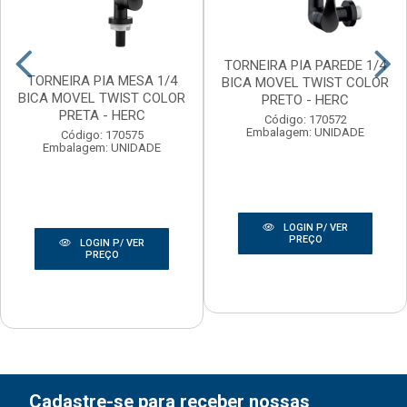
TORNEIRA PIA PAREDE 1/4
TORNEIRA PIA MESA 1/4
BICA MOVEL TWIST COLOR
BICA MOVEL TWIST COLOR
PRETO - HERC
PRETA - HERC
Código: 170572
Embalagem: UNIDADE
Código: 170575
Embalagem: UNIDADE
LOGIN P/ VER
PREÇO
LOGIN P/ VER
PREÇO
Cadastre-se para receber nossas