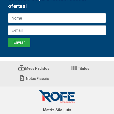
ofertas!
Meus Pedidos
Títulos
Notas Fiscais
Matriz São Luís