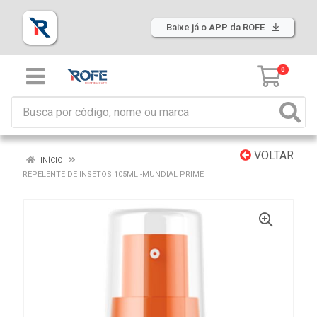
Baixe já o APP da ROFE
0
VOLTAR
INÍCIO
REPELENTE DE INSETOS 105ML -MUNDIAL PRIME