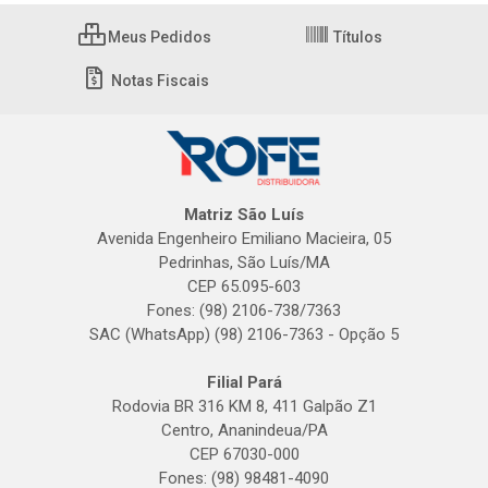
Meus Pedidos
Títulos
Notas Fiscais
Matriz São Luís
Avenida Engenheiro Emiliano Macieira, 05
Pedrinhas, São Luís/MA
CEP 65.095-603
Fones: (98) 2106-738/7363
SAC (WhatsApp) (98) 2106-7363 - Opção 5
Filial Pará
Rodovia BR 316 KM 8, 411 Galpão Z1
Centro, Ananindeua/PA
CEP 67030-000
Fones: (98) 98481-4090