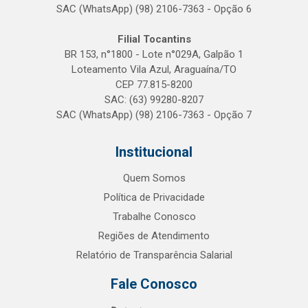
SAC (WhatsApp) (98) 2106-7363 - Opção 6
Filial Tocantins
BR 153, n°1800 - Lote n°029A, Galpão 1
Loteamento Vila Azul, Araguaína/TO
CEP 77.815-8200
SAC: (63) 99280-8207
SAC (WhatsApp) (98) 2106-7363 - Opção 7
Institucional
Quem Somos
Política de Privacidade
Trabalhe Conosco
Regiões de Atendimento
Relatório de Transparência Salarial
Fale Conosco