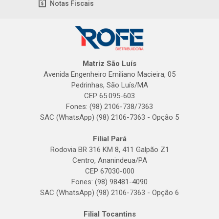
Notas Fiscais
Matriz São Luís
Avenida Engenheiro Emiliano Macieira, 05
Pedrinhas, São Luís/MA
CEP 65.095-603
Fones: (98) 2106-738/7363
SAC (WhatsApp) (98) 2106-7363 - Opção 5
Filial Pará
Rodovia BR 316 KM 8, 411 Galpão Z1
Centro, Ananindeua/PA
CEP 67030-000
Fones: (98) 98481-4090
SAC (WhatsApp) (98) 2106-7363 - Opção 6
Filial Tocantins