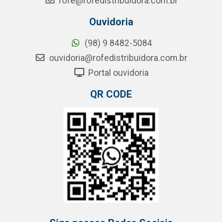
rofe@rofedistribuidora.com.br
Ouvidoria
(98) 9 8482-5084
ouvidoria@rofedistribuidora.com.br
Portal ouvidoria
QR CODE