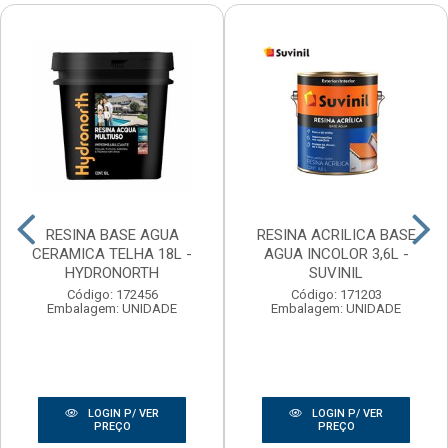
RESINA BASE AGUA
RESINA ACRILICA BASE
CERAMICA TELHA 18L -
AGUA INCOLOR 3,6L -
HYDRONORTH
SUVINIL
Código: 172456
Código: 171203
Embalagem: UNIDADE
Embalagem: UNIDADE
LOGIN P/ VER
LOGIN P/ VER
PREÇO
PREÇO