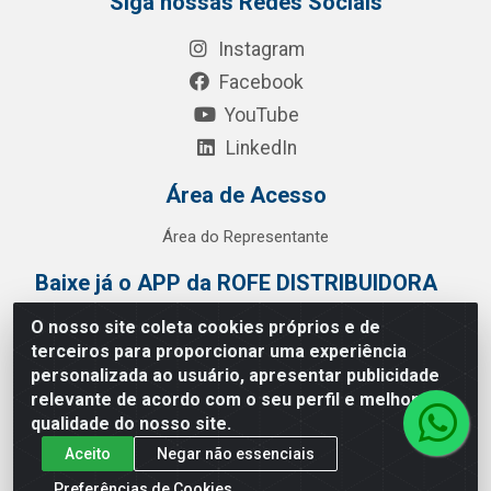
Siga nossas Redes Sociais
Instagram
Facebook
YouTube
LinkedIn
Área de Acesso
Área do Representante
Baixe já o APP da ROFE DISTRIBUIDORA
O nosso site coleta cookies próprios e de
terceiros para proporcionar uma experiência
personalizada ao usuário, apresentar publicidade
relevante de acordo com o seu perfil e melhorar a
qualidade do nosso site.
Aceito
Negar não essenciais
Preferências de Cookies