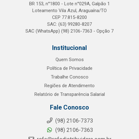
BR 153, n°1800 - Lote n°029A, Galpão 1
Loteamento Vila Azul, Araguaína/TO
CEP 77.815-8200
SAC: (63) 99280-8207
SAC (WhatsApp) (98) 2106-7363 - Opção 7
Institucional
Quem Somos
Política de Privacidade
Trabalhe Conosco
Regiões de Atendimento
Relatório de Transparência Salarial
Fale Conosco
(98) 2106-7373
(98) 2106-7363