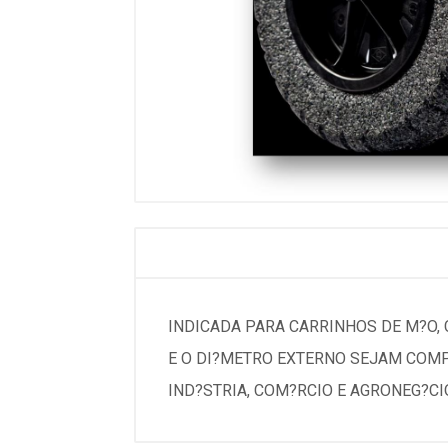
INDICADA PARA CARRINHOS DE M?O, 
E O DI?METRO EXTERNO SEJAM COMP
IND?STRIA, COM?RCIO E AGRONEG?CI