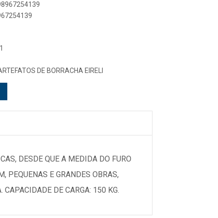
898967254139
8967254139
1
 ARTEFATOS DE BORRACHA EIRELI
ICAS, DESDE QUE A MEDIDA DO FURO
M, PEQUENAS E GRANDES OBRAS,
 CAPACIDADE DE CARGA: 150 KG.