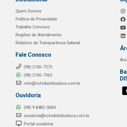
Quem Somos
Política de Privacidade
Trabalhe Conosco
Regiões de Atendimento
Relatório de Transparência Salarial
Ár
Fale Conosco
Áre
(98) 2106-7373
Ba
(98) 2106-7363
DI
rofe@rofedistribuidora.com.br
Ouvidoria
(98) 9 8482-5084
ouvidoria@rofedistribuidora.com.br
Portal ouvidoria