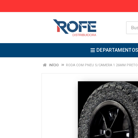
DEPARTAMENTO
INÍCIO
RODA COM PNEU S/CAMERA 1 26MM PRETO 