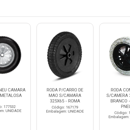
NEU CAMARA
RODA P/CARRO DE
RODA CO
- METALOSA
MAO S/CAMARA
S/CAMERA 
325X65 - ROMA
BRANCO -
PNE
o: 177532
Código: 167179
em: UNIDADE
Embalagem: UNIDADE
Código: 
Embalagem: