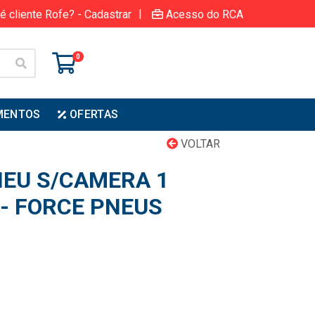
|
é cliente Rofe? - Cadastrar
Acesso do RCA
0
MENTOS
OFERTAS
VOLTAR
EU S/CAMERA 1
- FORCE PNEUS