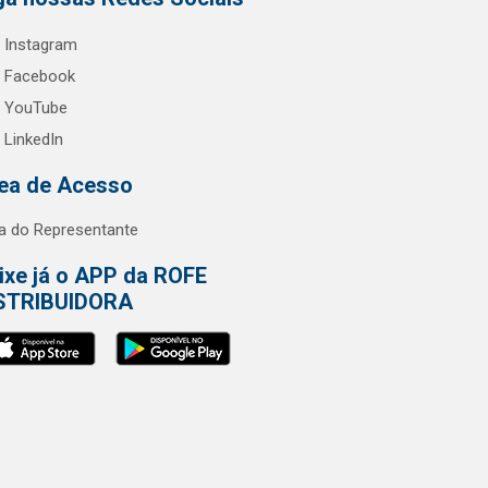
Instagram
Facebook
YouTube
LinkedIn
ea de Acesso
a do Representante
ixe já o APP da ROFE
STRIBUIDORA