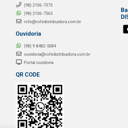
(98) 2106-7373
Ba
(98) 2106-7363
DI
rofe@rofedistribuidora.com.br
Ouvidoria
(98) 9 8482-5084
ouvidoria@rofedistribuidora.com.br
Portal ouvidoria
QR CODE