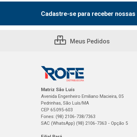
Cadastre-se para receber nossas 
Meus Pedidos
Matriz São Luís
Avenida Engenheiro Emiliano Macieira, 05
Pedrinhas, São Luís/MA
CEP 65.095-603
Fones: (98) 2106-738/7363
SAC (WhatsApp) (98) 2106-7363 - Opção 5
Filial Pará