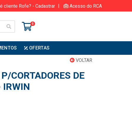
|
é cliente Rofe? - Cadastrar
Acesso do RCA
0
MENTOS
OFERTAS
VOLTAR
 P/CORTADORES DE
 IRWIN