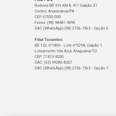
Rodovia BR 316 KM 8, 411 Galpão Z1
Centro, Ananindeua/PA
CEP 67030-000
Fones: (98) 98481-4090
SAC (WhatsApp) (98) 2106-7363 - Opção 6
Filial Tocantins
BR 153, n°1800 - Lote n°029A, Galpão 1
Loteamento Vila Azul, Araguaína/TO
CEP 77.815-8200
SAC: (63) 99280-8207
SAC (WhatsApp) (98) 2106-7363 - Opção 7