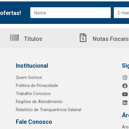
ofertas!
Títulos
Notas Fiscais
Institucional
Si
Quem Somos
Política de Privacidade
Trabalhe Conosco
Regiões de Atendimento
Relatório de Transparência Salarial
Ár
Fale Conosco
Áre