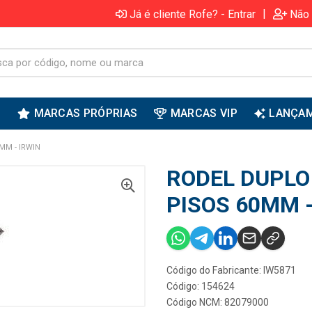
|
Já é cliente Rofe? - Entrar
Não 
S
MARCAS PRÓPRIAS
MARCAS VIP
LANÇA
MM - IRWIN
RODEL DUPLO
PISOS 60MM -
Código do Fabricante: IW5871
Código: 154624
Código NCM: 82079000