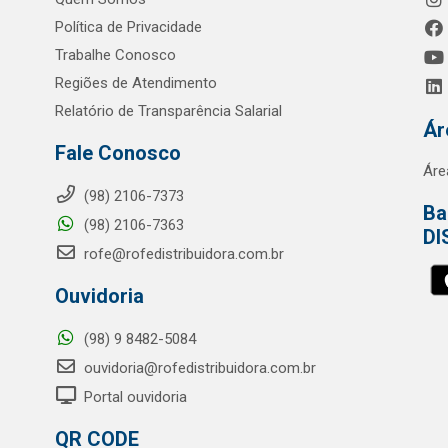
Política de Privacidade
Trabalhe Conosco
Regiões de Atendimento
Relatório de Transparência Salarial
Ár
Fale Conosco
Áre
(98) 2106-7373
Ba
(98) 2106-7363
DI
rofe@rofedistribuidora.com.br
Ouvidoria
(98) 9 8482-5084
ouvidoria@rofedistribuidora.com.br
Portal ouvidoria
QR CODE