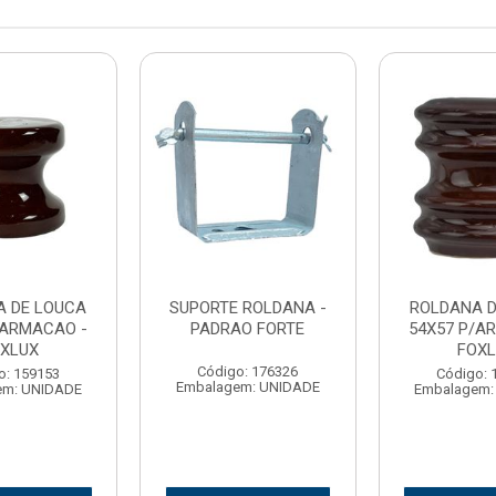
A DE LOUCA
SUPORTE ROLDANA -
ROLDANA D
/ARMACAO -
PADRAO FORTE
54X57 P/A
XLUX
FOXL
Código: 176326
o: 159153
Código: 
Embalagem: UNIDADE
em: UNIDADE
Embalagem: