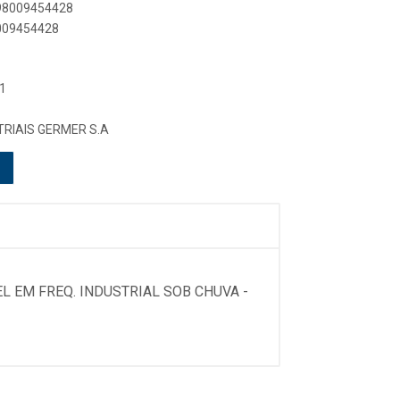
898009454428
8009454428
1
RIAIS GERMER S.A
L EM FREQ. INDUSTRIAL SOB CHUVA -