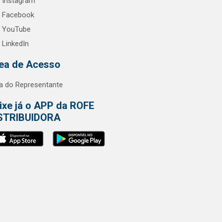
Instagram
Facebook
YouTube
LinkedIn
ea de Acesso
a do Representante
ixe já o APP da ROFE
STRIBUIDORA