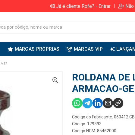
|
Já é cliente Rofe? - Entrar
Não 
S
MARCAS PRÓPRIAS
MARCAS VIP
LANÇA
RMER
ROLDANA DE 
ARMACAO-G
Código do Fabricante: 060412.CB
Código: 179393
Código NCM: 85462000