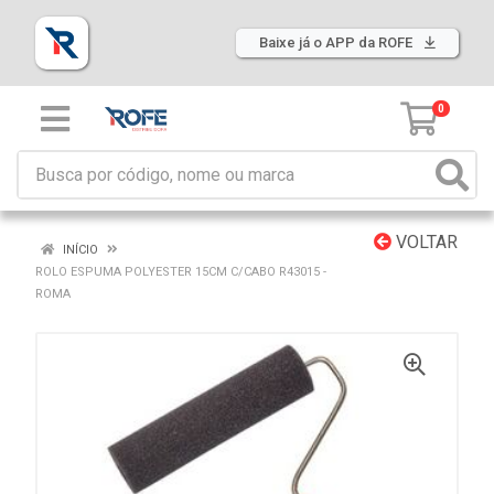
Baixe já o APP da ROFE
0
VOLTAR
INÍCIO
ROLO ESPUMA POLYESTER 15CM C/CABO R43015 -
ROMA