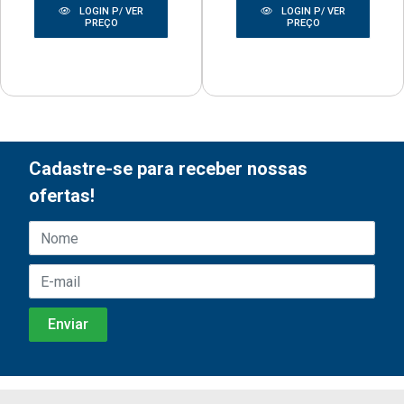
LOGIN P/ VER
LOGIN P/ VER
PREÇO
PREÇO
Cadastre-se para receber nossas
ofertas!