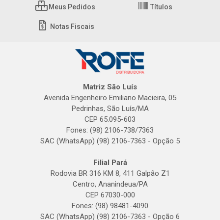
Meus Pedidos
Títulos
Notas Fiscais
Matriz São Luís
Avenida Engenheiro Emiliano Macieira, 05
Pedrinhas, São Luís/MA
CEP 65.095-603
Fones: (98) 2106-738/7363
SAC (WhatsApp) (98) 2106-7363 - Opção 5
Filial Pará
Rodovia BR 316 KM 8, 411 Galpão Z1
Centro, Ananindeua/PA
CEP 67030-000
Fones: (98) 98481-4090
SAC (WhatsApp) (98) 2106-7363 - Opção 6