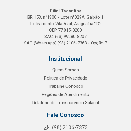
Filial Tocantins
BR 153, n°1800 - Lote n°029A, Galpão 1
Loteamento Vila Azul, Araguaína/TO
CEP 77.815-8200
SAC: (63) 99280-8207
SAC (WhatsApp) (98) 2106-7363 - Opção 7
Institucional
Quem Somos
Política de Privacidade
Trabalhe Conosco
Regiões de Atendimento
Relatório de Transparência Salarial
Fale Conosco
(98) 2106-7373