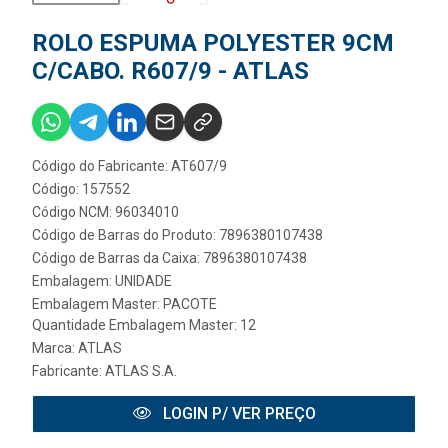
ROLO ESPUMA POLYESTER 9CM
C/CABO. R607/9 - ATLAS
Código do Fabricante: AT607/9
Código: 157552
Código NCM: 96034010
Código de Barras do Produto: 7896380107438
Código de Barras da Caixa: 7896380107438
Embalagem: UNIDADE
Embalagem Master: PACOTE
Quantidade Embalagem Master: 12
Marca:
ATLAS
Fabricante:
ATLAS S.A.
LOGIN P/ VER PREÇO