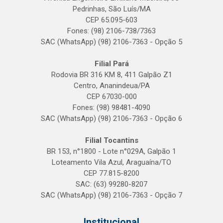
Pedrinhas, São Luís/MA
CEP 65.095-603
Fones: (98) 2106-738/7363
SAC (WhatsApp) (98) 2106-7363 - Opção 5
Filial Pará
Rodovia BR 316 KM 8, 411 Galpão Z1
Centro, Ananindeua/PA
CEP 67030-000
Fones: (98) 98481-4090
SAC (WhatsApp) (98) 2106-7363 - Opção 6
Filial Tocantins
BR 153, n°1800 - Lote n°029A, Galpão 1
Loteamento Vila Azul, Araguaína/TO
CEP 77.815-8200
SAC: (63) 99280-8207
SAC (WhatsApp) (98) 2106-7363 - Opção 7
Institucional