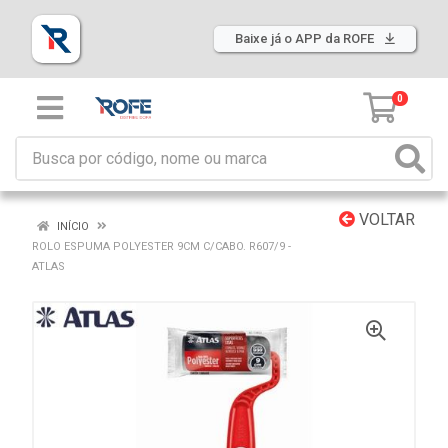
Baixe já o APP da ROFE
0
VOLTAR
INÍCIO
ROLO ESPUMA POLYESTER 9CM C/CABO. R607/9 -
ATLAS