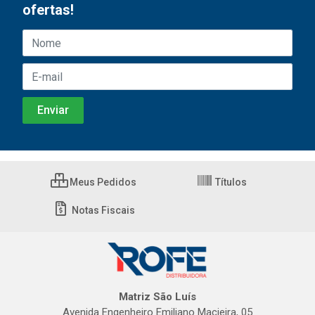
ofertas!
Meus Pedidos
Títulos
Notas Fiscais
Matriz São Luís
Avenida Engenheiro Emiliano Macieira, 05