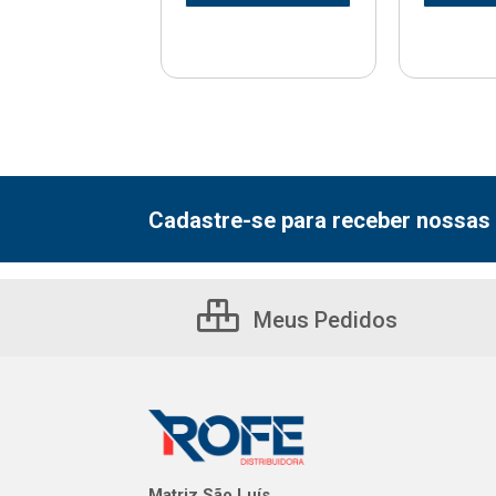
Cadastre-se para receber nossas 
Meus Pedidos
Matriz São Luís