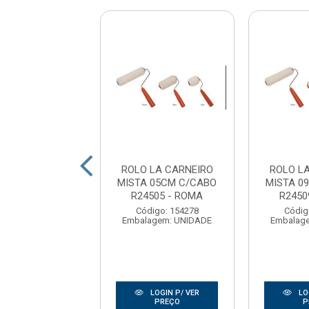
ANTIRRESINGO
ROLO LA CARNEIRO
ROLO L
/CABO - ATLAS
MISTA 05CM C/CABO
MISTA 0
R24505 - ROMA
R2450
digo: 167381
Código: 154278
Códig
agem: UNIDADE
Embalagem: UNIDADE
Embalag
LOGIN P/ VER
LOGIN P/ VER
LO
PREÇO
PREÇO
P