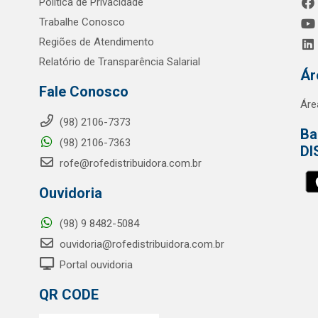
Política de Privacidade
Trabalhe Conosco
Regiões de Atendimento
Relatório de Transparência Salarial
Ár
Fale Conosco
Áre
(98) 2106-7373
Ba
(98) 2106-7363
DI
rofe@rofedistribuidora.com.br
Ouvidoria
(98) 9 8482-5084
ouvidoria@rofedistribuidora.com.br
Portal ouvidoria
QR CODE