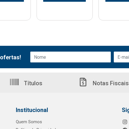
ofertas!
Títulos
Notas Fiscais
Institucional
Si
Quem Somos