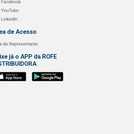
Facebook
YouTube
LinkedIn
ea de Acesso
a do Representante
ixe já o APP da ROFE
STRIBUIDORA