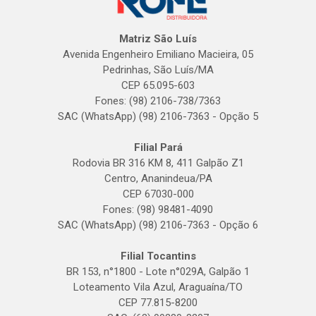
Matriz São Luís
Avenida Engenheiro Emiliano Macieira, 05
Pedrinhas, São Luís/MA
CEP 65.095-603
Fones: (98) 2106-738/7363
SAC (WhatsApp) (98) 2106-7363 - Opção 5
Filial Pará
Rodovia BR 316 KM 8, 411 Galpão Z1
Centro, Ananindeua/PA
CEP 67030-000
Fones: (98) 98481-4090
SAC (WhatsApp) (98) 2106-7363 - Opção 6
Filial Tocantins
BR 153, n°1800 - Lote n°029A, Galpão 1
Loteamento Vila Azul, Araguaína/TO
CEP 77.815-8200