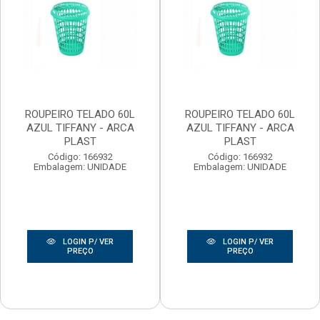
ROUPEIRO TELADO 60L
ROUPEIRO TELADO 60L
AZUL TIFFANY - ARCA
AZUL TIFFANY - ARCA
PLAST
PLAST
Código: 166932
Código: 166932
Embalagem: UNIDADE
Embalagem: UNIDADE
LOGIN P/ VER
LOGIN P/ VER
PREÇO
PREÇO