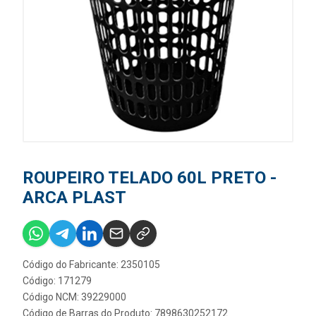
ROUPEIRO TELADO 60L PRETO -
ARCA PLAST
Código do Fabricante: 2350105
Código: 171279
Código NCM: 39229000
Código de Barras do Produto: 7898630252172