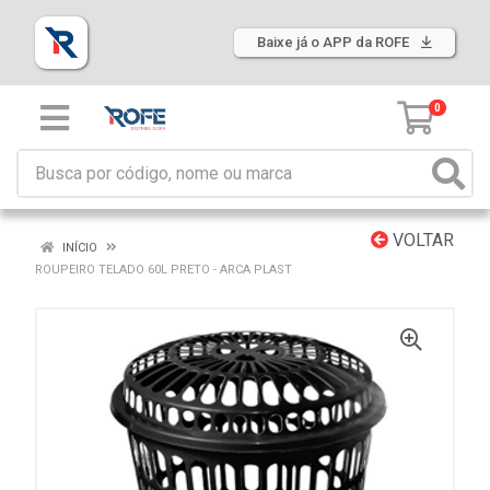
Baixe já o APP da ROFE
0
VOLTAR
INÍCIO
ROUPEIRO TELADO 60L PRETO - ARCA PLAST