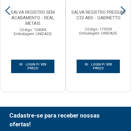
SALVA REGISTRO SEM
SALVA REGISTRO PRESSAO
ACABAMENTO - REAL
C33 ABS - GABINETTO
METAIS
Código: 175559
Código: 154004
Embalagem: UNIDADE
Embalagem: UNIDADE
LOGIN P/ VER
LOGIN P/ VER
PREÇO
PREÇO
Cadastre-se para receber nossas
ofertas!