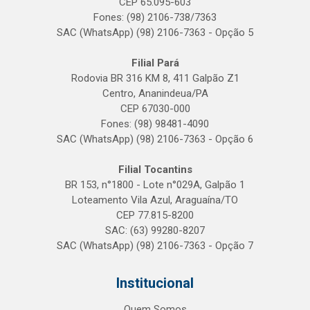
CEP 65.095-603
Fones: (98) 2106-738/7363
SAC (WhatsApp) (98) 2106-7363 - Opção 5
Filial Pará
Rodovia BR 316 KM 8, 411 Galpão Z1
Centro, Ananindeua/PA
CEP 67030-000
Fones: (98) 98481-4090
SAC (WhatsApp) (98) 2106-7363 - Opção 6
Filial Tocantins
BR 153, n°1800 - Lote n°029A, Galpão 1
Loteamento Vila Azul, Araguaína/TO
CEP 77.815-8200
SAC: (63) 99280-8207
SAC (WhatsApp) (98) 2106-7363 - Opção 7
Institucional
Quem Somos