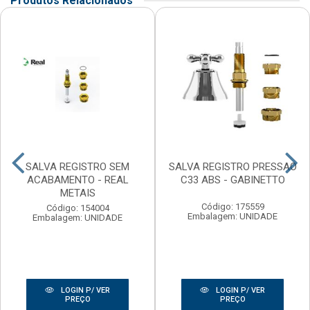
Produtos Relacionados
SALVA REGISTRO SEM
SALVA REGISTRO PRESSAO
ACABAMENTO - REAL
C33 ABS - GABINETTO
METAIS
Código: 175559
Código: 154004
Embalagem: UNIDADE
Embalagem: UNIDADE
LOGIN P/ VER
LOGIN P/ VER
PREÇO
PREÇO