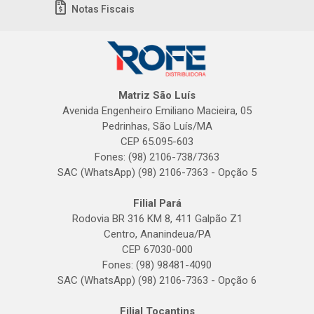
Notas Fiscais
Matriz São Luís
Avenida Engenheiro Emiliano Macieira, 05
Pedrinhas, São Luís/MA
CEP 65.095-603
Fones: (98) 2106-738/7363
SAC (WhatsApp) (98) 2106-7363 - Opção 5
Filial Pará
Rodovia BR 316 KM 8, 411 Galpão Z1
Centro, Ananindeua/PA
CEP 67030-000
Fones: (98) 98481-4090
SAC (WhatsApp) (98) 2106-7363 - Opção 6
Filial Tocantins