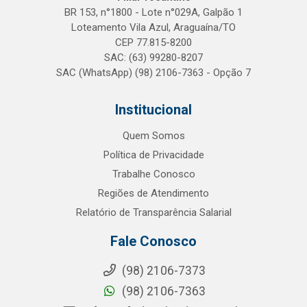
BR 153, n°1800 - Lote n°029A, Galpão 1
Loteamento Vila Azul, Araguaína/TO
CEP 77.815-8200
SAC: (63) 99280-8207
SAC (WhatsApp) (98) 2106-7363 - Opção 7
Institucional
Quem Somos
Política de Privacidade
Trabalhe Conosco
Regiões de Atendimento
Relatório de Transparência Salarial
Fale Conosco
(98) 2106-7373
(98) 2106-7363