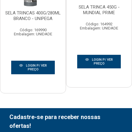
SELA TRINCA 450G -
MUNDIAL PRIME
SELA TRINCAS 400G/280ML
BRANCO - UNIPEGA
Código: 164992
Embalagem: UNIDADE
Código: 169990
Embalagem: UNIDADE
LOGIN P/ VER
PREÇO
LOGIN P/ VER
PREÇO
Cadastre-se para receber nossas
ofertas!