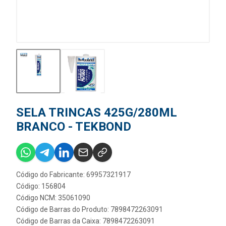
SELA TRINCAS 425G/280ML
BRANCO - TEKBOND
Código do Fabricante: 69957321917
Código: 156804
Código NCM: 35061090
Código de Barras do Produto: 7898472263091
Código de Barras da Caixa: 7898472263091