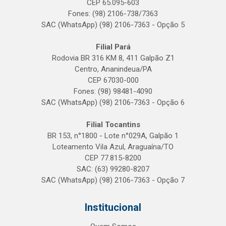
CEP 65.095-603
Fones: (98) 2106-738/7363
SAC (WhatsApp) (98) 2106-7363 - Opção 5
Filial Pará
Rodovia BR 316 KM 8, 411 Galpão Z1
Centro, Ananindeua/PA
CEP 67030-000
Fones: (98) 98481-4090
SAC (WhatsApp) (98) 2106-7363 - Opção 6
Filial Tocantins
BR 153, n°1800 - Lote n°029A, Galpão 1
Loteamento Vila Azul, Araguaína/TO
CEP 77.815-8200
SAC: (63) 99280-8207
SAC (WhatsApp) (98) 2106-7363 - Opção 7
Institucional