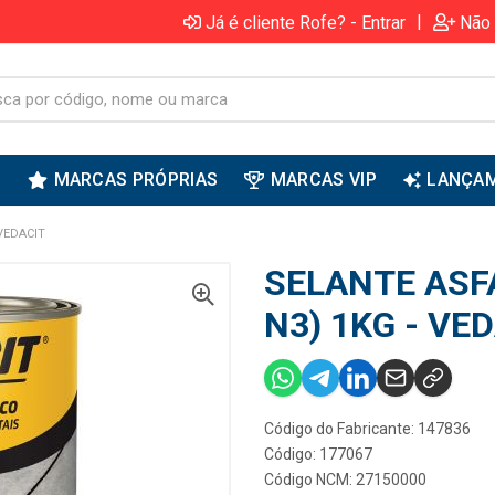
|
Já é cliente Rofe? - Entrar
Não 
S
MARCAS PRÓPRIAS
MARCAS VIP
LANÇA
VEDACIT
SELANTE ASF
N3) 1KG - VE
Código do Fabricante: 147836
Código: 177067
Código NCM: 27150000