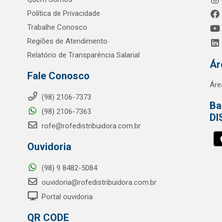
Política de Privacidade
Trabalhe Conosco
Regiões de Atendimento
Relatório de Transparência Salarial
Ár
Fale Conosco
Áre
(98) 2106-7373
Ba
(98) 2106-7363
DI
rofe@rofedistribuidora.com.br
Ouvidoria
(98) 9 8482-5084
ouvidoria@rofedistribuidora.com.br
Portal ouvidoria
QR CODE