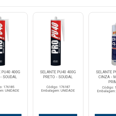
 PU40 400G
SELANTE PU40 400G
SELANTE P
 - SOUDAL
PRETO - SOUDAL
CINZA - 
PRI
o: 176185
Código: 176187
Código: 
em: UNIDADE
Embalagem: UNIDADE
Embalagem: