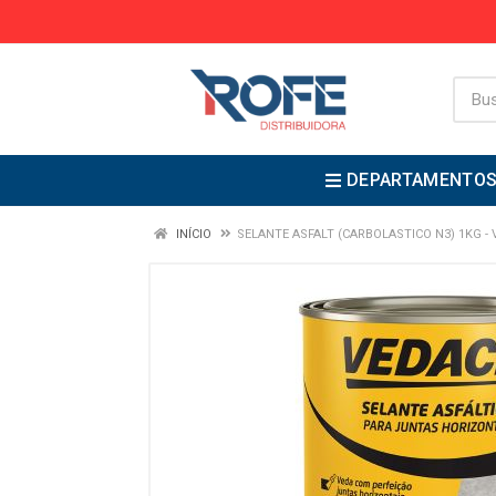
DEPARTAMENTO
INÍCIO
SELANTE ASFALT (CARBOLASTICO N3) 1KG - 