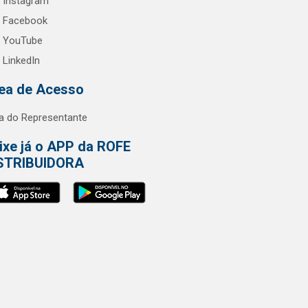
Instagram
Facebook
YouTube
LinkedIn
ea de Acesso
a do Representante
ixe já o APP da ROFE
STRIBUIDORA