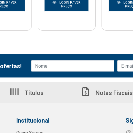
GIN P/ VER
LOGIN P/ VER
LOGIN
REÇO
PREÇO
PRE
ofertas!
Títulos
Notas Fiscais
Institucional
Si
Quem Somos