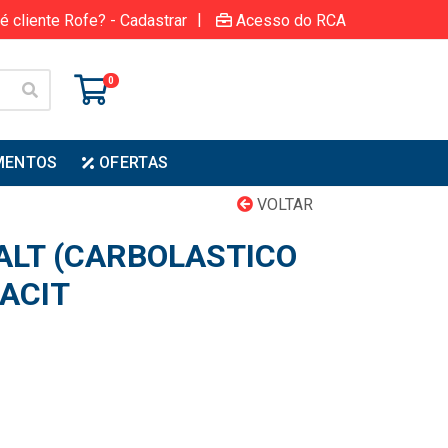
|
é cliente Rofe? - Cadastrar
Acesso do RCA
0
MENTOS
OFERTAS
VOLTAR
ALT (CARBOLASTICO
DACIT