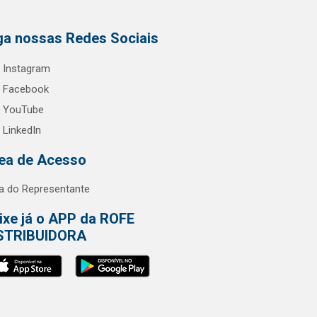
ga nossas Redes Sociais
Instagram
Facebook
YouTube
LinkedIn
ea de Acesso
a do Representante
ixe já o APP da ROFE
STRIBUIDORA