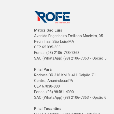
Matriz São Luís
Avenida Engenheiro Emiliano Macieira, 05
Pedrinhas, São Luís/MA
CEP 65.095-603
Fones: (98) 2106-738/7363
SAC (WhatsApp) (98) 2106-7363 - Opção 5
Filial Pará
Rodovia BR 316 KM 8, 411 Galpão Z1
Centro, Ananindeua/PA
CEP 67030-000
Fones: (98) 98481-4090
SAC (WhatsApp) (98) 2106-7363 - Opção 6
Filial Tocantins