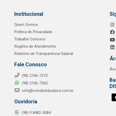
Institucional
Si
Quem Somos
Política de Privacidade
Trabalhe Conosco
Regiões de Atendimento
Relatório de Transparência Salarial
Ár
Fale Conosco
Áre
(98) 2106-7373
Ba
(98) 2106-7363
DI
rofe@rofedistribuidora.com.br
Ouvidoria
(98) 9 8482-5084