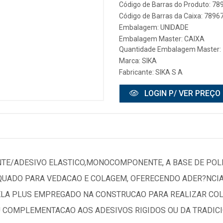
Código de Barras do Produto: 7
Código de Barras da Caixa: 789
Embalagem: UNIDADE
Embalagem Master: CAIXA
Quantidade Embalagem Master:
Marca:
SIKA
Fabricante:
SIKA S A
LOGIN P/ VER PREÇO
ANTE/ADESIVO ELASTICO,MONOCOMPONENTE, A BASE DE PO
UADO PARA VEDACAO E COLAGEM, OFERECENDO ADER?NCIA 
ELA PLUS EMPREGADO NA CONSTRUCAO PARA REALIZAR COL
 COMPLEMENTACAO AOS ADESIVOS RIGIDOS OU DA TRADICI