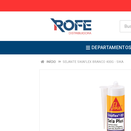
DEPARTAMENTO
INÍCIO
SELANTE SIKAFLEX BRANCO 400G - SIKA