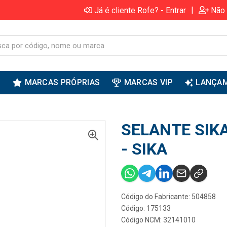
|
Já é cliente Rofe? - Entrar
Não 
S
MARCAS PRÓPRIAS
MARCAS VIP
LANÇA
SELANTE SIK
- SIKA
Código do Fabricante: 504858
Código: 175133
Código NCM: 32141010