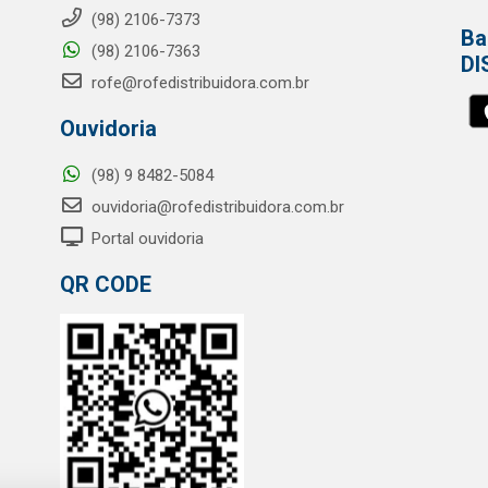
(98) 2106-7373
Ba
(98) 2106-7363
DI
rofe@rofedistribuidora.com.br
Ouvidoria
(98) 9 8482-5084
ouvidoria@rofedistribuidora.com.br
Portal ouvidoria
QR CODE