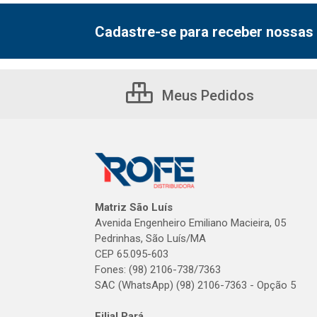
Cadastre-se para receber nossas 
Meus Pedidos
Matriz São Luís
Avenida Engenheiro Emiliano Macieira, 05
Pedrinhas, São Luís/MA
CEP 65.095-603
Fones: (98) 2106-738/7363
SAC (WhatsApp) (98) 2106-7363 - Opção 5
Filial Pará