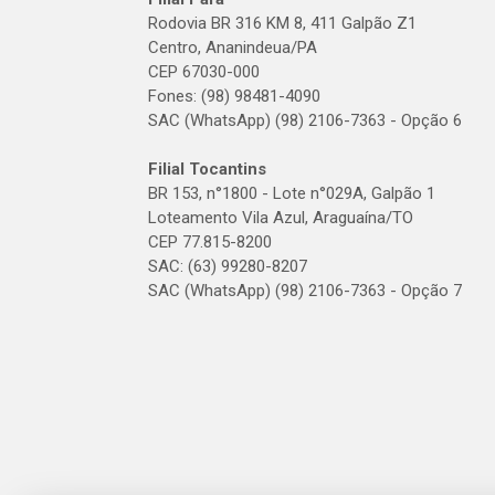
Rodovia BR 316 KM 8, 411 Galpão Z1
Centro, Ananindeua/PA
CEP 67030-000
Fones: (98) 98481-4090
SAC (WhatsApp) (98) 2106-7363 - Opção 6
Filial Tocantins
BR 153, n°1800 - Lote n°029A, Galpão 1
Loteamento Vila Azul, Araguaína/TO
CEP 77.815-8200
SAC: (63) 99280-8207
SAC (WhatsApp) (98) 2106-7363 - Opção 7