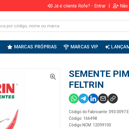
|
Já é cliente Rofe? - Entrar
Não 
S
MARCAS PRÓPRIAS
MARCAS VIP
LANÇA
SEMENTE PIM
FELTRIN
Código do Fabricante: 093.0097.
Código: 166498
Código NCM: 12099100