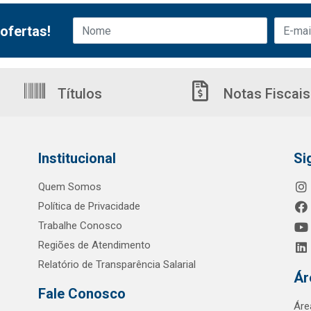
ofertas!
Títulos
Notas Fiscais
Institucional
Si
Quem Somos
Política de Privacidade
Trabalhe Conosco
Regiões de Atendimento
Relatório de Transparência Salarial
Ár
Fale Conosco
Áre