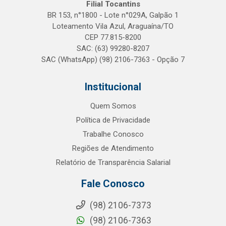
Filial Tocantins
BR 153, n°1800 - Lote n°029A, Galpão 1
Loteamento Vila Azul, Araguaína/TO
CEP 77.815-8200
SAC: (63) 99280-8207
SAC (WhatsApp) (98) 2106-7363 - Opção 7
Institucional
Quem Somos
Política de Privacidade
Trabalhe Conosco
Regiões de Atendimento
Relatório de Transparência Salarial
Fale Conosco
(98) 2106-7373
(98) 2106-7363