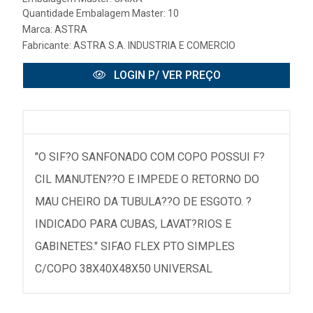
Quantidade Embalagem Master: 10
Marca:
ASTRA
Fabricante:
ASTRA S.A. INDUSTRIA E COMERCIO
LOGIN P/ VER PREÇO
"O SIF?O SANFONADO COM COPO POSSUI F?
CIL MANUTEN??O E IMPEDE O RETORNO DO
MAU CHEIRO DA TUBULA??O DE ESGOTO. ?
INDICADO PARA CUBAS, LAVAT?RIOS E
GABINETES." SIFAO FLEX PTO SIMPLES
C/COPO 38X40X48X50 UNIVERSAL