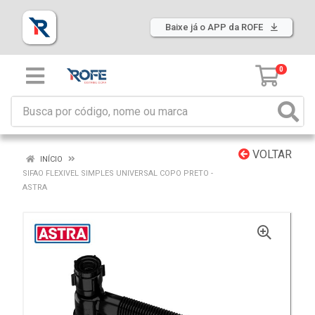
Baixe já o APP da ROFE
0
VOLTAR
INÍCIO
SIFAO FLEXIVEL SIMPLES UNIVERSAL COPO PRETO -
ASTRA