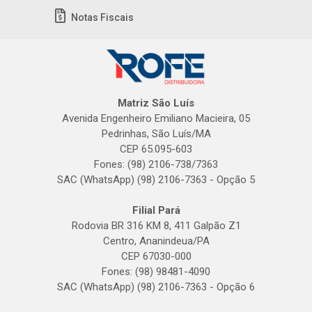
Notas Fiscais
Matriz São Luís
Avenida Engenheiro Emiliano Macieira, 05
Pedrinhas, São Luís/MA
CEP 65.095-603
Fones: (98) 2106-738/7363
SAC (WhatsApp) (98) 2106-7363 - Opção 5
Filial Pará
Rodovia BR 316 KM 8, 411 Galpão Z1
Centro, Ananindeua/PA
CEP 67030-000
Fones: (98) 98481-4090
SAC (WhatsApp) (98) 2106-7363 - Opção 6