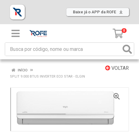
Baixe já o APP da ROFE
0
VOLTAR
INÍCIO
SPLIT 9.000 BTUS INVERTER ECO STAR - ELGIN