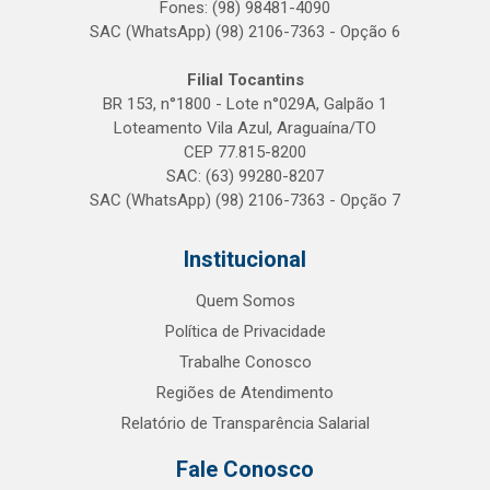
Fones: (98) 98481-4090
SAC (WhatsApp) (98) 2106-7363 - Opção 6
Filial Tocantins
BR 153, n°1800 - Lote n°029A, Galpão 1
Loteamento Vila Azul, Araguaína/TO
CEP 77.815-8200
SAC: (63) 99280-8207
SAC (WhatsApp) (98) 2106-7363 - Opção 7
Institucional
Quem Somos
Política de Privacidade
Trabalhe Conosco
Regiões de Atendimento
Relatório de Transparência Salarial
Fale Conosco