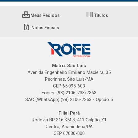
Meus Pedidos
Títulos
Notas Fiscais
Matriz São Luís
Avenida Engenheiro Emiliano Macieira, 05
Pedrinhas, São Luís/MA
CEP 65.095-603
Fones: (98) 2106-738/7363
SAC (WhatsApp) (98) 2106-7363 - Opção 5
Filial Pará
Rodovia BR 316 KM 8, 411 Galpão Z1
Centro, Ananindeua/PA
CEP 67030-000