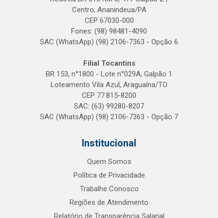
Centro, Ananindeua/PA
CEP 67030-000
Fones: (98) 98481-4090
SAC (WhatsApp) (98) 2106-7363 - Opção 6
Filial Tocantins
BR 153, n°1800 - Lote n°029A, Galpão 1
Loteamento Vila Azul, Araguaína/TO
CEP 77.815-8200
SAC: (63) 99280-8207
SAC (WhatsApp) (98) 2106-7363 - Opção 7
Institucional
Quem Somos
Política de Privacidade
Trabalhe Conosco
Regiões de Atendimento
Relatório de Transparência Salarial