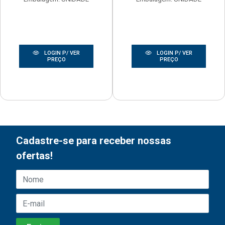
LOGIN P/ VER
LOGIN P/ VER
PREÇO
PREÇO
Cadastre-se para receber nossas
ofertas!