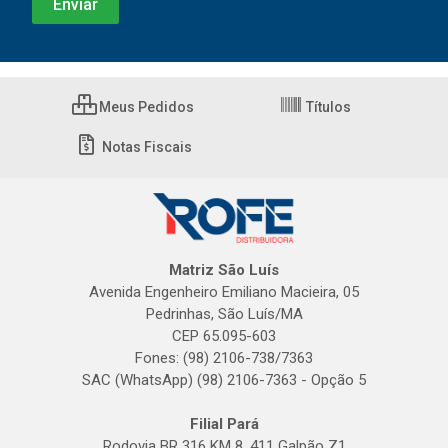
Meus Pedidos
Títulos
Notas Fiscais
Matriz São Luís
Avenida Engenheiro Emiliano Macieira, 05
Pedrinhas, São Luís/MA
CEP 65.095-603
Fones: (98) 2106-738/7363
SAC (WhatsApp) (98) 2106-7363 - Opção 5
Filial Pará
Rodovia BR 316 KM 8, 411 Galpão Z1