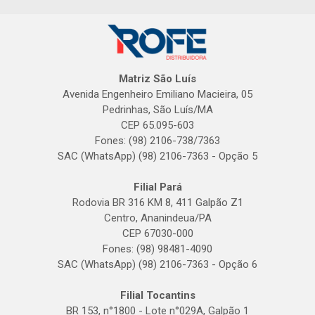
Matriz São Luís
Avenida Engenheiro Emiliano Macieira, 05
Pedrinhas, São Luís/MA
CEP 65.095-603
Fones: (98) 2106-738/7363
SAC (WhatsApp) (98) 2106-7363 - Opção 5
Filial Pará
Rodovia BR 316 KM 8, 411 Galpão Z1
Centro, Ananindeua/PA
CEP 67030-000
Fones: (98) 98481-4090
SAC (WhatsApp) (98) 2106-7363 - Opção 6
Filial Tocantins
BR 153, n°1800 - Lote n°029A, Galpão 1