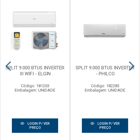
SPLIT 9.000 BTUS INVERTER
SPLIT 9.000 BTUS INVERTER
III WIFI - ELGIN
- PHILCO
Código: 181203
Código: 182283
Embalagem: UNIDADE
Embalagem: UNIDADE
LOGIN P/ VER
LOGIN P/ VER
PREÇO
PREÇO