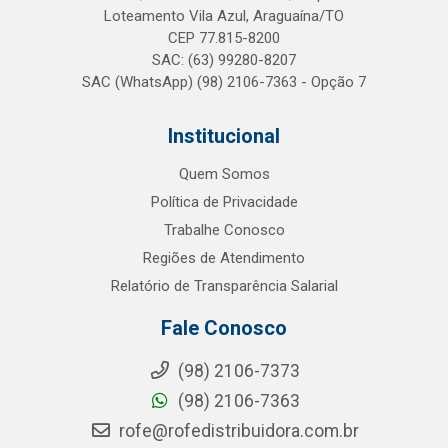
Loteamento Vila Azul, Araguaína/TO
CEP 77.815-8200
SAC: (63) 99280-8207
SAC (WhatsApp) (98) 2106-7363 - Opção 7
Institucional
Quem Somos
Política de Privacidade
Trabalhe Conosco
Regiões de Atendimento
Relatório de Transparência Salarial
Fale Conosco
(98) 2106-7373
(98) 2106-7363
rofe@rofedistribuidora.com.br