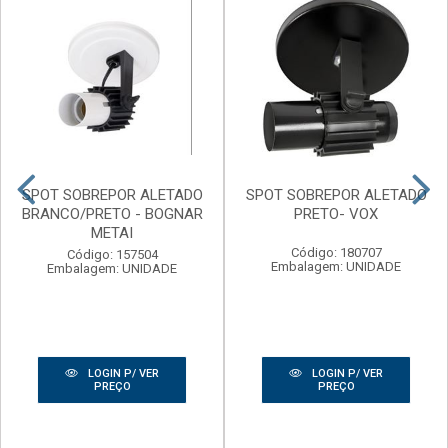
SPOT SOBREPOR ALETADO
SPOT SOBREPOR ALETADO
BRANCO/PRETO - BOGNAR
PRETO- VOX
METAI
Código: 180707
Código: 157504
Embalagem: UNIDADE
Embalagem: UNIDADE
LOGIN P/ VER
LOGIN P/ VER
PREÇO
PREÇO