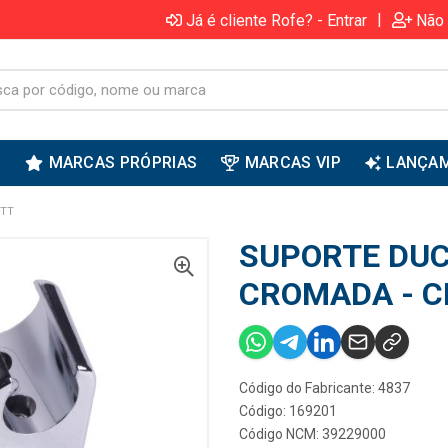
|
Já é cliente Rofe? - Entrar
Não 
S
MARCAS PRÓPRIAS
MARCAS VIP
LANÇA
ITT
SUPORTE DUC
CROMADA - C
Código do Fabricante: 4837
Código: 169201
Código NCM: 39229000