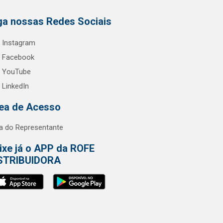
ga nossas Redes Sociais
Instagram
Facebook
YouTube
LinkedIn
ea de Acesso
a do Representante
ixe já o APP da ROFE
STRIBUIDORA