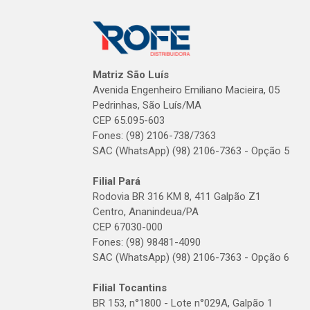
Matriz São Luís
Avenida Engenheiro Emiliano Macieira, 05
Pedrinhas, São Luís/MA
CEP 65.095-603
Fones: (98) 2106-738/7363
SAC (WhatsApp) (98) 2106-7363 - Opção 5
Filial Pará
Rodovia BR 316 KM 8, 411 Galpão Z1
Centro, Ananindeua/PA
CEP 67030-000
Fones: (98) 98481-4090
SAC (WhatsApp) (98) 2106-7363 - Opção 6
Filial Tocantins
BR 153, n°1800 - Lote n°029A, Galpão 1