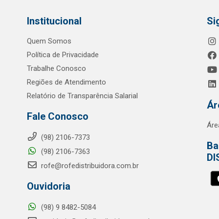
Institucional
Si
Quem Somos
Política de Privacidade
Trabalhe Conosco
Regiões de Atendimento
Relatório de Transparência Salarial
Ár
Fale Conosco
Áre
(98) 2106-7373
Ba
(98) 2106-7363
DI
rofe@rofedistribuidora.com.br
Ouvidoria
(98) 9 8482-5084