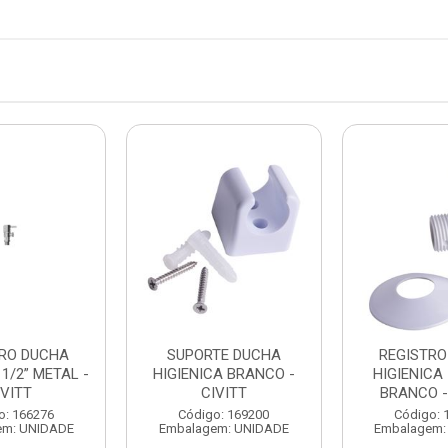
TRO DUCHA
SUPORTE DUCHA
REGISTRO
 1/2” METAL -
HIGIENICA BRANCO -
HIGIENICA 
IVITT
CIVITT
BRANCO -
o: 166276
Código: 169200
Código: 
em: UNIDADE
Embalagem: UNIDADE
Embalagem: