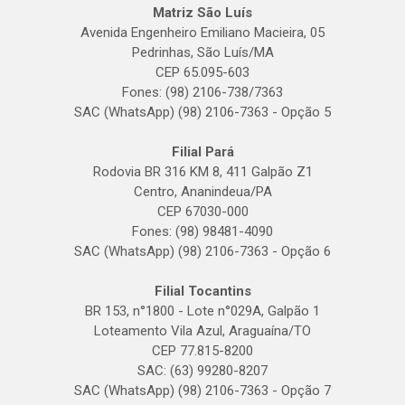
Matriz São Luís
Avenida Engenheiro Emiliano Macieira, 05
Pedrinhas, São Luís/MA
CEP 65.095-603
Fones: (98) 2106-738/7363
SAC (WhatsApp) (98) 2106-7363 - Opção 5
Filial Pará
Rodovia BR 316 KM 8, 411 Galpão Z1
Centro, Ananindeua/PA
CEP 67030-000
Fones: (98) 98481-4090
SAC (WhatsApp) (98) 2106-7363 - Opção 6
Filial Tocantins
BR 153, n°1800 - Lote n°029A, Galpão 1
Loteamento Vila Azul, Araguaína/TO
CEP 77.815-8200
SAC: (63) 99280-8207
SAC (WhatsApp) (98) 2106-7363 - Opção 7