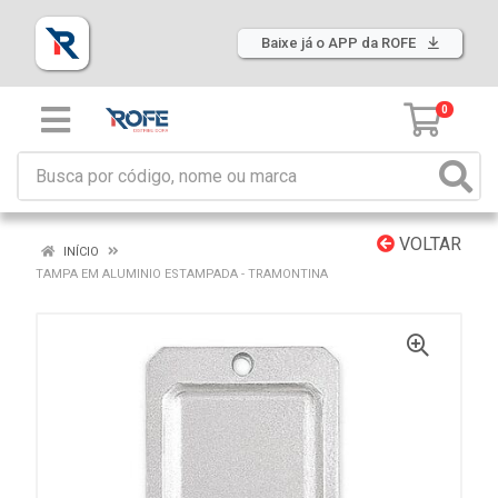
Baixe já o APP da ROFE
0
VOLTAR
INÍCIO
TAMPA EM ALUMINIO ESTAMPADA - TRAMONTINA