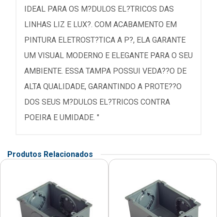
IDEAL PARA OS M?DULOS EL?TRICOS DAS
LINHAS LIZ E LUX?. COM ACABAMENTO EM
PINTURA ELETROST?TICA A P?, ELA GARANTE
UM VISUAL MODERNO E ELEGANTE PARA O SEU
AMBIENTE. ESSA TAMPA POSSUI VEDA??O DE
ALTA QUALIDADE, GARANTINDO A PROTE??O
DOS SEUS M?DULOS EL?TRICOS CONTRA
POEIRA E UMIDADE. "
Produtos Relacionados