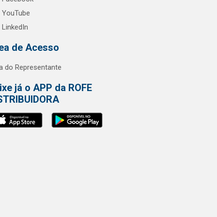
YouTube
LinkedIn
ea de Acesso
a do Representante
ixe já o APP da ROFE
STRIBUIDORA