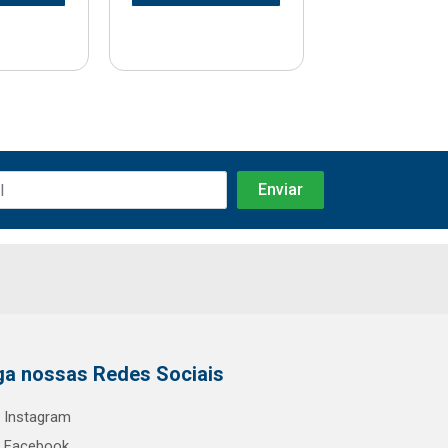
ga nossas Redes Sociais
Instagram
Facebook