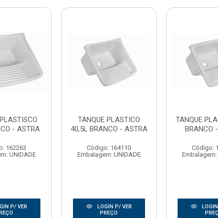
 PLASTISCO
TANQUE PLASTICO
TANQUE PLA
NCO - ASTRA
40,5L BRANCO - ASTRA
BRANCO -
o: 162263
Código: 164110
Código: 
em: UNIDADE
Embalagem: UNIDADE
Embalagem:
GIN P/ VER
LOGIN P/ VER
LOGIN
REÇO
PREÇO
PRE