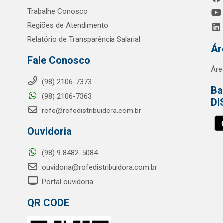
Trabalhe Conosco
Regiões de Atendimento
Relatório de Transparência Salarial
Ár
Fale Conosco
Áre
(98) 2106-7373
Ba
(98) 2106-7363
DI
rofe@rofedistribuidora.com.br
Ouvidoria
(98) 9 8482-5084
ouvidoria@rofedistribuidora.com.br
Portal ouvidoria
QR CODE