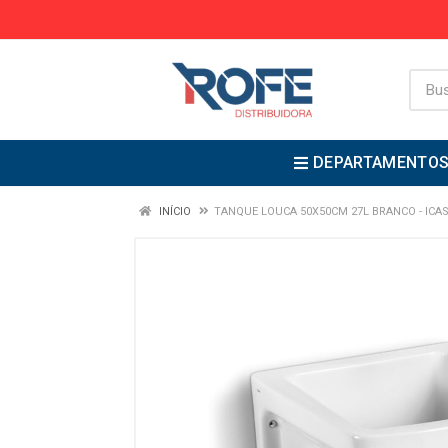
DEPARTAMENTO
INÍCIO
TANQUE LOUCA 50X50CM 27L BRANCO - ICA