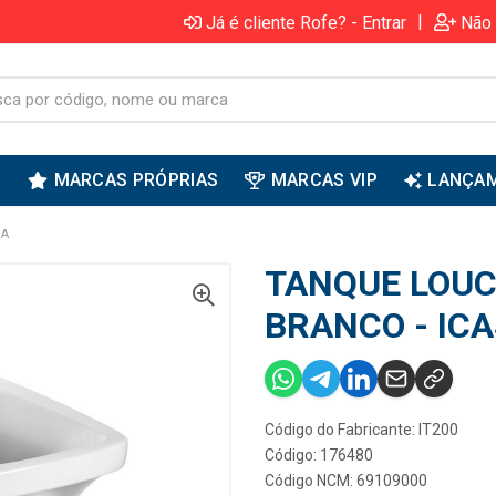
|
Já é cliente Rofe? - Entrar
Não 
S
MARCAS PRÓPRIAS
MARCAS VIP
LANÇA
SA
TANQUE LOUC
BRANCO - IC
Código do Fabricante: IT200
Código: 176480
Código NCM: 69109000