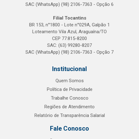
SAC (WhatsApp) (98) 2106-7363 - Opção 6
Filial Tocantins
BR 153, n°1800 - Lote n°029A, Galpão 1
Loteamento Vila Azul, Araguaína/TO
CEP 77.815-8200
SAC: (63) 99280-8207
SAC (WhatsApp) (98) 2106-7363 - Opção 7
Institucional
Quem Somos
Política de Privacidade
Trabalhe Conosco
Regiões de Atendimento
Relatório de Transparência Salarial
Fale Conosco