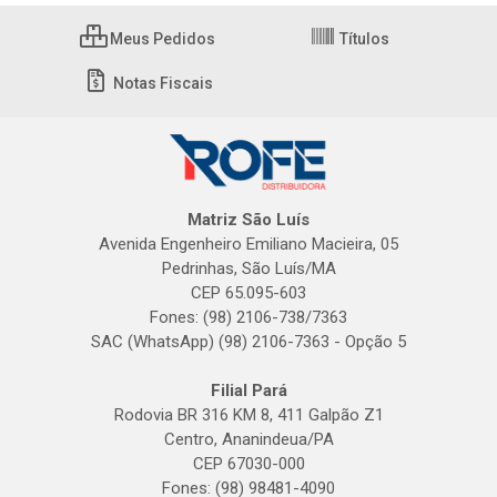
Meus Pedidos
Títulos
Notas Fiscais
Matriz São Luís
Avenida Engenheiro Emiliano Macieira, 05
Pedrinhas, São Luís/MA
CEP 65.095-603
Fones: (98) 2106-738/7363
SAC (WhatsApp) (98) 2106-7363 - Opção 5
Filial Pará
Rodovia BR 316 KM 8, 411 Galpão Z1
Centro, Ananindeua/PA
CEP 67030-000
Fones: (98) 98481-4090