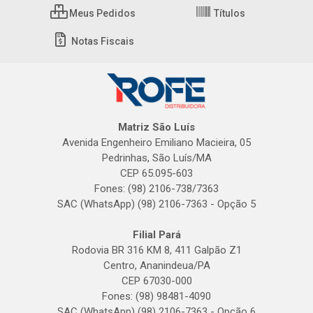
Meus Pedidos
Títulos
Notas Fiscais
Matriz São Luís
Avenida Engenheiro Emiliano Macieira, 05
Pedrinhas, São Luís/MA
CEP 65.095-603
Fones: (98) 2106-738/7363
SAC (WhatsApp) (98) 2106-7363 - Opção 5
Filial Pará
Rodovia BR 316 KM 8, 411 Galpão Z1
Centro, Ananindeua/PA
CEP 67030-000
Fones: (98) 98481-4090
SAC (WhatsApp) (98) 2106-7363 - Opção 6