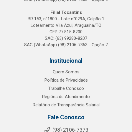
Filial Tocantins
BR 153, n°1800 - Lote n°029A, Galpão 1
Loteamento Vila Azul, Araguaína/TO
CEP 77.815-8200
SAC: (63) 99280-8207
SAC (WhatsApp) (98) 2106-7363 - Opção 7
Institucional
Quem Somos
Política de Privacidade
Trabalhe Conosco
Regiões de Atendimento
Relatório de Transparência Salarial
Fale Conosco
(98) 2106-7373