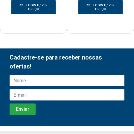
LOGIN P/ VER
LOGIN P/ VER
PREÇO
PREÇO
Cadastre-se para receber nossas
ofertas!