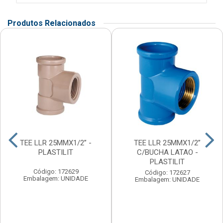
Produtos Relacionados
TEE LLR 25MMX1/2” -
TEE LLR 25MMX1/2”
PLASTILIT
C/BUCHA LATAO -
PLASTILIT
Código: 172629
Código: 172627
Embalagem: UNIDADE
Embalagem: UNIDADE