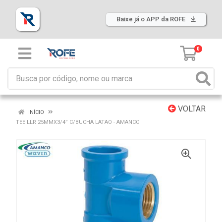
Baixe já o APP da ROFE
0
VOLTAR
INÍCIO
TEE LLR 25MMX3/4” C/BUCHA LATAO - AMANCO