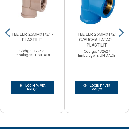
TEE LLR 25MMX1/2” -
TEE LLR 25MMX1/2”
PLASTILIT
C/BUCHA LATAO -
PLASTILIT
Código: 172629
Código: 172627
Embalagem: UNIDADE
Embalagem: UNIDADE
LOGIN P/ VER
LOGIN P/ VER
PREÇO
PREÇO