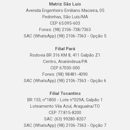
Matriz São Luís
Avenida Engenheiro Emiliano Macieira, 05
Pedrinhas, São Luís/MA
CEP 65.095-603
Fones: (98) 2106-738/7363
SAC (WhatsApp) (98) 2106-7363 - Opção 5
Filial Pará
Rodovia BR 316 KM 8, 411 Galpão Z1
Centro, Ananindeua/PA
CEP 67030-000
Fones: (98) 98481-4090
SAC (WhatsApp) (98) 2106-7363 - Opção 6
Filial Tocantins
BR 153, n°1800 - Lote n°029A, Galpão 1
Loteamento Vila Azul, Araguaína/TO
CEP 77.815-8200
SAC: (63) 99280-8207
SAC (WhatsApp) (98) 2106-7363 - Opção 7