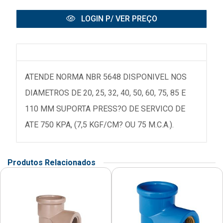
LOGIN P/ VER PREÇO
ATENDE NORMA NBR 5648 DISPONIVEL NOS
DIAMETROS DE 20, 25, 32, 40, 50, 60, 75, 85 E
110 MM SUPORTA PRESS?O DE SERVICO DE
ATE 750 KPA, (7,5 KGF/CM? OU 75 M.C.A.).
Produtos Relacionados