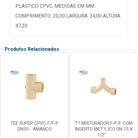
PLASTICO CPVC. MEDIDAS EM MM
COMPRIMENTO: 20,30 LARGURA: 34,00 ALTURA:
47,20
Produtos Relacionados
TEE SUPER CPVC F/F/F
T? MISTURADOR F/F/F COM
DN35 - AMANCO
INSERTO MET?LICO DN 15 X
1/2” ...