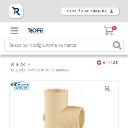
Baixe já o APP da ROFE
0
VOLTAR
INÍCIO
TEE SUPER CPVC F/F/F DN 15 - AMANCO