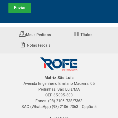
Meus Pedidos
Títulos
Notas Fiscais
Matriz São Luís
Avenida Engenheiro Emiliano Macieira, 05
Pedrinhas, São Luís/MA
CEP 65.095-603
Fones: (98) 2106-738/7363
SAC (WhatsApp) (98) 2106-7363 - Opção 5