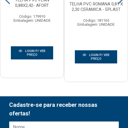
TELHA PVC PLAN
TELHA PVC ROMANA 0,81 X
0,88X2,42- AFORT
2,30 CERAMICA - EPLAST
Código: 179910
Código: 181165
Embalagem: UNIDADE
Embalagem: UNIDADE
LOGIN P/ VER
PREÇO
LOGIN P/ VER
PREÇO
Cadastre-se para receber nossas
ofertas!