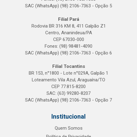
SAC (WhatsApp) (98) 2106-7363 - Opção 5
Filial Pará
Rodovia BR 316 KM 8, 411 Galpão Z1
Centro, Ananindeua/PA
CEP 67030-000
Fones: (98) 98481-4090
SAC (WhatsApp) (98) 2106-7363 - Opção 6
Filial Tocantins
BR 153, n°1800 - Lote n°029A, Galpão 1
Loteamento Vila Azul, Araguaína/TO
CEP 77.815-8200
SAC: (63) 99280-8207
SAC (WhatsApp) (98) 2106-7363 - Opção 7
Institucional
Quem Somos
Política de Privacidade