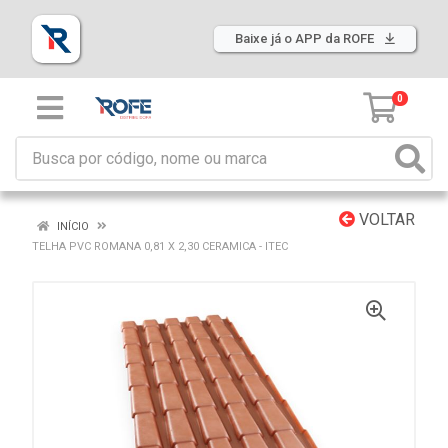
Baixe já o APP da ROFE
0
VOLTAR
INÍCIO
TELHA PVC ROMANA 0,81 X 2,30 CERAMICA - ITEC