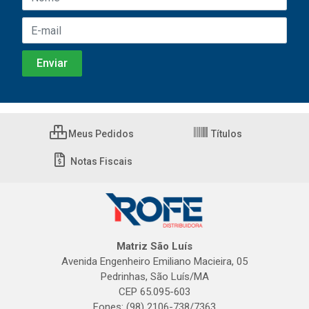
Meus Pedidos
Títulos
Notas Fiscais
Matriz São Luís
Avenida Engenheiro Emiliano Macieira, 05
Pedrinhas, São Luís/MA
CEP 65.095-603
Fones: (98) 2106-738/7363