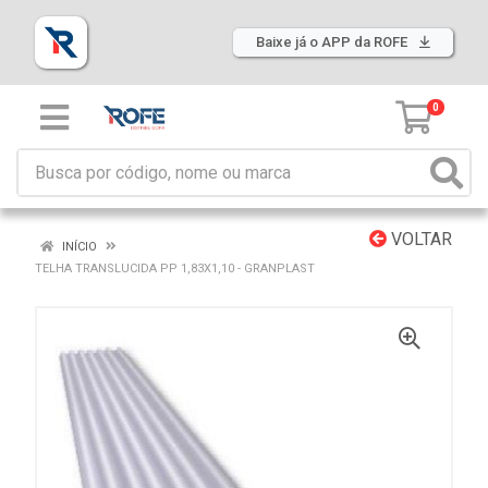
Baixe já o APP da ROFE
0
VOLTAR
INÍCIO
TELHA TRANSLUCIDA PP 1,83X1,10 - GRANPLAST