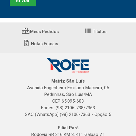
Meus Pedidos
Títulos
Notas Fiscais
Matriz São Luís
Avenida Engenheiro Emiliano Macieira, 05
Pedrinhas, São Luís/MA
CEP 65.095-603
Fones: (98) 2106-738/7363
SAC (WhatsApp) (98) 2106-7363 - Opção 5
Filial Pará
Rodovia BR 316 KM 8, 411 Galpão Z1