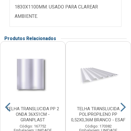
1830X1100MM. USADO PARA CLAREAR
AMBIENTE.
Produtos Relacionados
TELHA TRANSLUCIDA PP 2
TELHA TRANSLUCIDA
ONDA 36X51CM -
POLIPROPILENO PP
GRANPLAST
0,52X0,36M BRANCO - ESAF
Código: 167752
Código: 170382
Embalagem: UNIDADE
Embalagem: UNIDADE