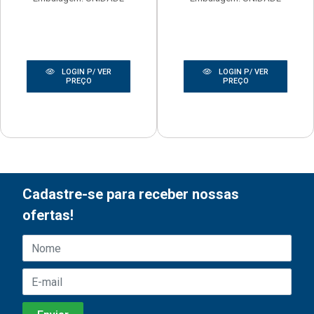
LOGIN P/ VER
LOGIN P/ VER
PREÇO
PREÇO
Cadastre-se para receber nossas
ofertas!