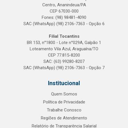
Centro, Ananindeua/PA
CEP 67030-000
Fones: (98) 98481-4090
SAC (WhatsApp) (98) 2106-7363 - Opção 6
Filial Tocantins
BR 153, n°1800 - Lote n°029A, Galpão 1
Loteamento Vila Azul, Araguaína/TO
CEP 77.815-8200
SAC: (63) 99280-8207
SAC (WhatsApp) (98) 2106-7363 - Opção 7
Institucional
Quem Somos
Política de Privacidade
Trabalhe Conosco
Regiões de Atendimento
Relatório de Transparência Salarial