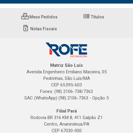
Meus Pedidos
Títulos
Notas Fiscais
Matriz São Luís
Avenida Engenheiro Emiliano Macieira, 05
Pedrinhas, São Luís/MA
CEP 65.095-603
Fones: (98) 2106-738/7363
SAC (WhatsApp) (98) 2106-7363 - Opção 5
Filial Pará
Rodovia BR 316 KM 8, 411 Galpão Z1
Centro, Ananindeua/PA
CEP 67030-000