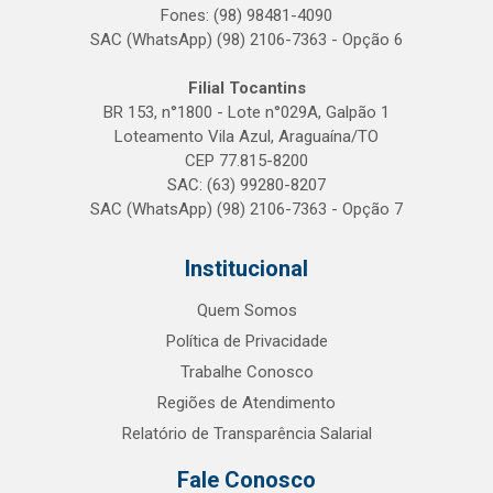
Fones: (98) 98481-4090
SAC (WhatsApp) (98) 2106-7363 - Opção 6
Filial Tocantins
BR 153, n°1800 - Lote n°029A, Galpão 1
Loteamento Vila Azul, Araguaína/TO
CEP 77.815-8200
SAC: (63) 99280-8207
SAC (WhatsApp) (98) 2106-7363 - Opção 7
Institucional
Quem Somos
Política de Privacidade
Trabalhe Conosco
Regiões de Atendimento
Relatório de Transparência Salarial
Fale Conosco