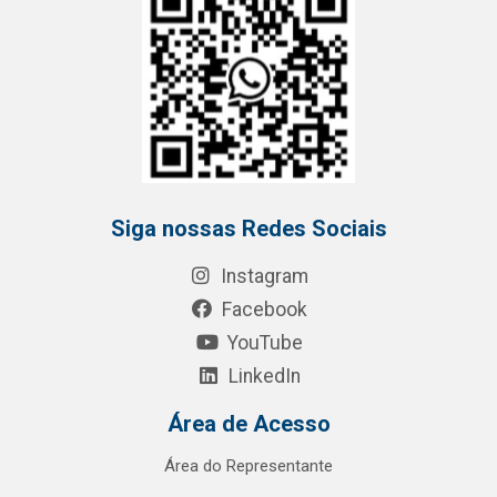
Siga nossas Redes Sociais
Instagram
Facebook
YouTube
LinkedIn
Área de Acesso
Área do Representante