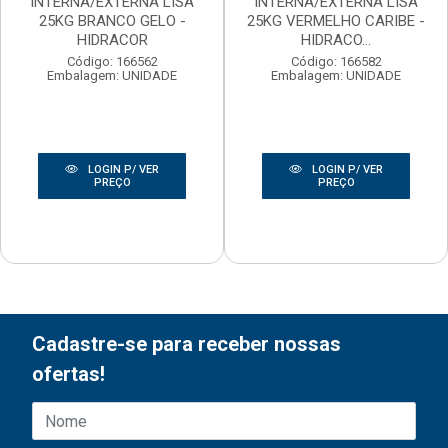
INTERNA/EXTERNA LISA
INTERNA/EXTERNA LISA
25KG BRANCO GELO -
25KG VERMELHO CARIBE -
HIDRACOR
HIDRACO...
Código: 166562
Código: 166582
Embalagem: UNIDADE
Embalagem: UNIDADE
LOGIN P/ VER
LOGIN P/ VER
PREÇO
PREÇO
Cadastre-se para receber nossas
ofertas!