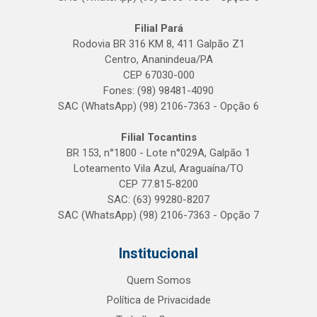
Filial Pará
Rodovia BR 316 KM 8, 411 Galpão Z1
Centro, Ananindeua/PA
CEP 67030-000
Fones: (98) 98481-4090
SAC (WhatsApp) (98) 2106-7363 - Opção 6
Filial Tocantins
BR 153, n°1800 - Lote n°029A, Galpão 1
Loteamento Vila Azul, Araguaína/TO
CEP 77.815-8200
SAC: (63) 99280-8207
SAC (WhatsApp) (98) 2106-7363 - Opção 7
Institucional
Quem Somos
Política de Privacidade