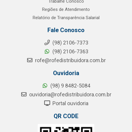
Trabalhe Conosco
Regiões de Atendimento
Relatório de Transparência Salarial
Fale Conosco
(98) 2106-7373
(98) 2106-7363
rofe@rofedistribuidora.com.br
Ouvidoria
(98) 9 8482-5084
ouvidoria@rofedistribuidora.com.br
Portal ouvidoria
QR CODE