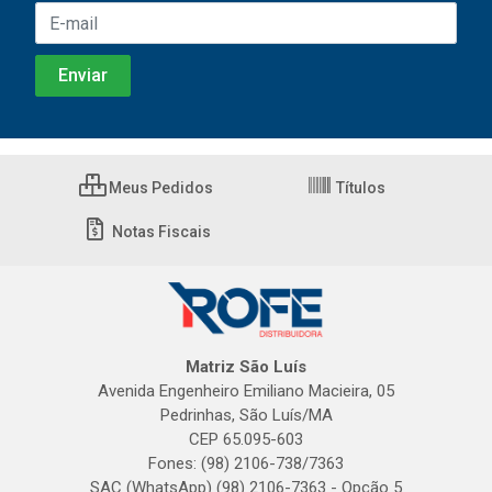
Meus Pedidos
Títulos
Notas Fiscais
Matriz São Luís
Avenida Engenheiro Emiliano Macieira, 05
Pedrinhas, São Luís/MA
CEP 65.095-603
Fones: (98) 2106-738/7363
SAC (WhatsApp) (98) 2106-7363 - Opção 5