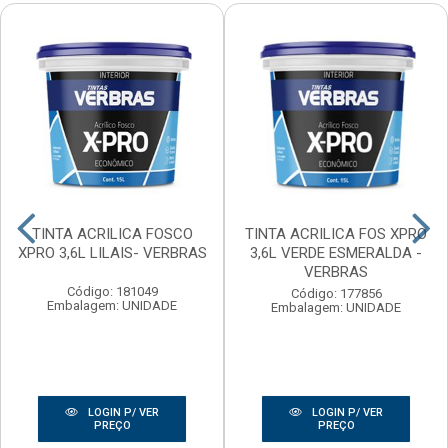
TINTA ACRILICA FOSCO
TINTA ACRILICA FOS XPRO
XPRO 3,6L LILAIS- VERBRAS
3,6L VERDE ESMERALDA -
VERBRAS
Código: 181049
Código: 177856
Embalagem: UNIDADE
Embalagem: UNIDADE
LOGIN P/ VER
LOGIN P/ VER
PREÇO
PREÇO