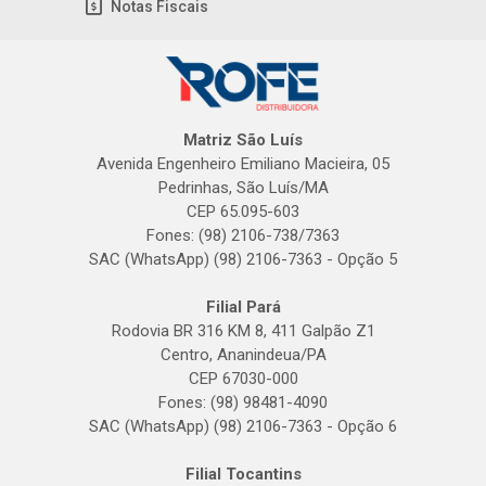
Notas Fiscais
Matriz São Luís
Avenida Engenheiro Emiliano Macieira, 05
Pedrinhas, São Luís/MA
CEP 65.095-603
Fones: (98) 2106-738/7363
SAC (WhatsApp) (98) 2106-7363 - Opção 5
Filial Pará
Rodovia BR 316 KM 8, 411 Galpão Z1
Centro, Ananindeua/PA
CEP 67030-000
Fones: (98) 98481-4090
SAC (WhatsApp) (98) 2106-7363 - Opção 6
Filial Tocantins