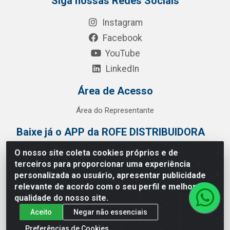
Siga nossas Redes Sociais
Instagram
Facebook
YouTube
LinkedIn
Área de Acesso
Área do Representante
Baixe já o APP da ROFE DISTRIBUIDORA
O nosso site coleta cookies próprios e de
terceiros para proporcionar uma experiência
personalizada ao usuário, apresentar publicidade
relevante de acordo com o seu perfil e melhorar a
qualidade do nosso site.
Aceito
Negar não essenciais
Preferências de Cookies