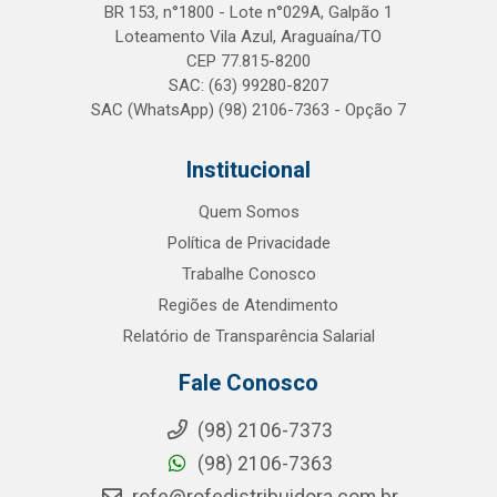
BR 153, n°1800 - Lote n°029A, Galpão 1
Loteamento Vila Azul, Araguaína/TO
CEP 77.815-8200
SAC: (63) 99280-8207
SAC (WhatsApp) (98) 2106-7363 - Opção 7
Institucional
Quem Somos
Política de Privacidade
Trabalhe Conosco
Regiões de Atendimento
Relatório de Transparência Salarial
Fale Conosco
(98) 2106-7373
(98) 2106-7363