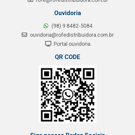
rofe@rofedistribuidora.com.br
Ouvidoria
(98) 9 8482-5084
ouvidoria@rofedistribuidora.com.br
Portal ouvidoria
QR CODE