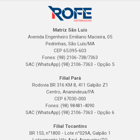
Matriz São Luís
Avenida Engenheiro Emiliano Macieira, 05
Pedrinhas, São Luís/MA
CEP 65.095-603
Fones: (98) 2106-738/7363
SAC (WhatsApp) (98) 2106-7363 - Opção 5
Filial Pará
Rodovia BR 316 KM 8, 411 Galpão Z1
Centro, Ananindeua/PA
CEP 67030-000
Fones: (98) 98481-4090
SAC (WhatsApp) (98) 2106-7363 - Opção 6
Filial Tocantins
BR 153, n°1800 - Lote n°029A, Galpão 1