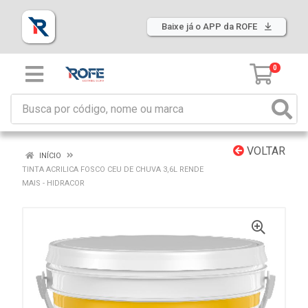
Baixe já o APP da ROFE
0
VOLTAR
INÍCIO
TINTA ACRILICA FOSCO CEU DE CHUVA 3,6L RENDE
MAIS - HIDRACOR