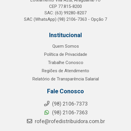
Loteamento Vila Azul, Araguaína/TO
CEP 77.815-8200
SAC: (63) 99280-8207
SAC (WhatsApp) (98) 2106-7363 - Opção 7
Institucional
Quem Somos
Política de Privacidade
Trabalhe Conosco
Regiões de Atendimento
Relatório de Transparência Salarial
Fale Conosco
(98) 2106-7373
(98) 2106-7363
rofe@rofedistribuidora.com.br