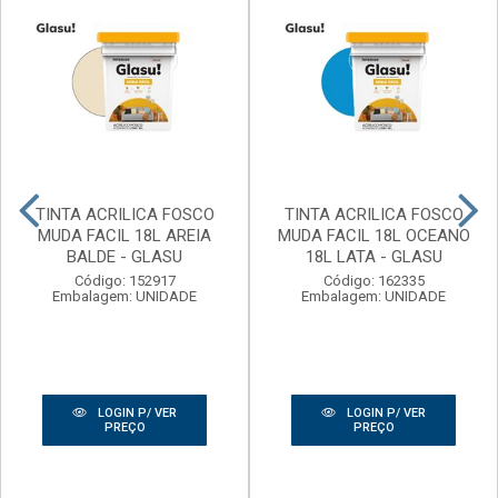
TINTA ACRILICA FOSCO
TINTA ACRILICA FOSCO
MUDA FACIL 18L AREIA
MUDA FACIL 18L OCEANO
BALDE - GLASU
18L LATA - GLASU
Código: 152917
Código: 162335
Embalagem: UNIDADE
Embalagem: UNIDADE
LOGIN P/ VER
LOGIN P/ VER
PREÇO
PREÇO