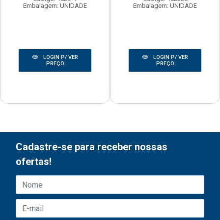
Embalagem: UNIDADE
Embalagem: UNIDADE
LOGIN P/ VER
LOGIN P/ VER
PREÇO
PREÇO
Cadastre-se para receber nossas
ofertas!