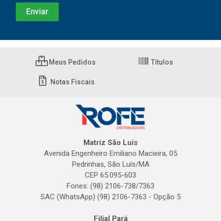
Meus Pedidos
Títulos
Notas Fiscais
Matriz São Luís
Avenida Engenheiro Emiliano Macieira, 05
Pedrinhas, São Luís/MA
CEP 65.095-603
Fones: (98) 2106-738/7363
SAC (WhatsApp) (98) 2106-7363 - Opção 5
Filial Pará