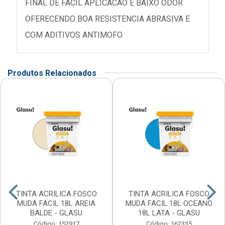
FINAL DE FACIL APLICACAO E BAIXO ODOR
OFERECENDO BOA RESISTENCIA ABRASIVA E
COM ADITIVOS ANTIMOFO.
Produtos Relacionados
TINTA ACRILICA FOSCO
TINTA ACRILICA FOSCO
MUDA FACIL 18L AREIA
MUDA FACIL 18L OCEANO
BALDE - GLASU
18L LATA - GLASU
Código: 152917
Código: 162335