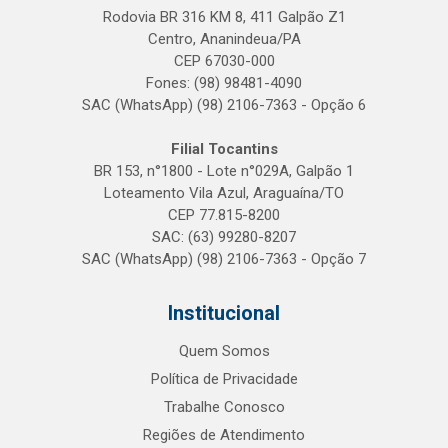
Rodovia BR 316 KM 8, 411 Galpão Z1
Centro, Ananindeua/PA
CEP 67030-000
Fones: (98) 98481-4090
SAC (WhatsApp) (98) 2106-7363 - Opção 6
Filial Tocantins
BR 153, n°1800 - Lote n°029A, Galpão 1
Loteamento Vila Azul, Araguaína/TO
CEP 77.815-8200
SAC: (63) 99280-8207
SAC (WhatsApp) (98) 2106-7363 - Opção 7
Institucional
Quem Somos
Política de Privacidade
Trabalhe Conosco
Regiões de Atendimento