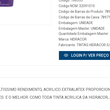
Código: 166555
Código NCM: 32091010
Código de Barras do Produto: 7
Código de Barras da Caixa: 789
Embalagem: UNIDADE
Embalagem Master: UNIDADE
Quantidade Embalagem Master: 
Marca:
HIDRACOR
Fabricante:
TINTAS HIDRACOR S
LOGIN P/ VER PREÇO
ALTISSIMO RENDIMENTO, ACRILICO EXTRALATEX PROPORCION
ES. E O MELHOR: COMO TODA TINTA ACRILICA DA HIDRACOR,