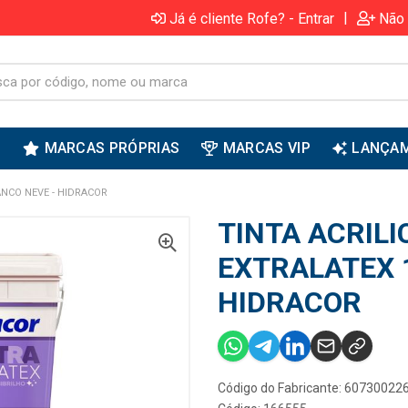
|
Já é cliente Rofe? - Entrar
Não 
S
MARCAS PRÓPRIAS
MARCAS VIP
LANÇA
ANCO NEVE - HIDRACOR
TINTA ACRILI
EXTRALATEX 
HIDRACOR
Código do Fabricante: 60730022