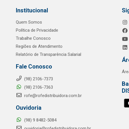
Institucional
Si
Quem Somos
Política de Privacidade
Trabalhe Conosco
Regiões de Atendimento
Relatório de Transparência Salarial
Ár
Fale Conosco
Áre
(98) 2106-7373
Ba
(98) 2106-7363
DI
rofe@rofedistribuidora.com.br
Ouvidoria
(98) 9 8482-5084
ouvidoria@rofedistribuidora.com.br