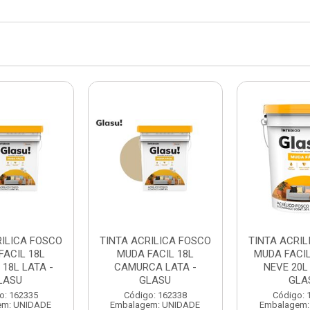
RILICA FOSCO
TINTA ACRILICA FOSCO
TINTA ACRIL
FACIL 18L
MUDA FACIL 18L
MUDA FACI
18L LATA -
CAMURCA LATA -
NEVE 20L
LASU
GLASU
GLA
o: 162335
Código: 162338
Código: 
em: UNIDADE
Embalagem: UNIDADE
Embalagem: