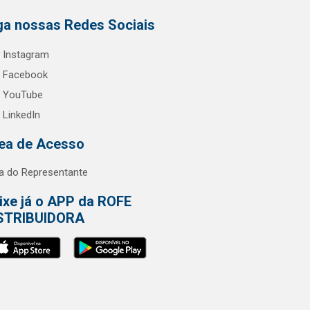
ga nossas Redes Sociais
Instagram
Facebook
YouTube
LinkedIn
ea de Acesso
a do Representante
ixe já o APP da ROFE
STRIBUIDORA