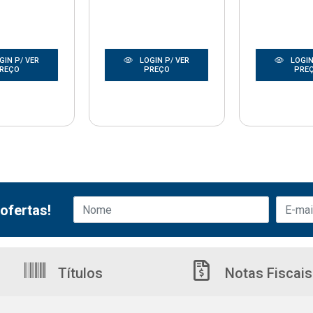
GIN P/ VER
LOGIN P/ VER
LOGIN
REÇO
PREÇO
PRE
ofertas!
Títulos
Notas Fiscais