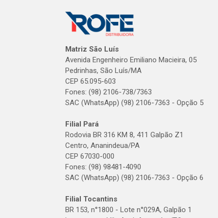
Matriz São Luís
Avenida Engenheiro Emiliano Macieira, 05
Pedrinhas, São Luís/MA
CEP 65.095-603
Fones: (98) 2106-738/7363
SAC (WhatsApp) (98) 2106-7363 - Opção 5
Filial Pará
Rodovia BR 316 KM 8, 411 Galpão Z1
Centro, Ananindeua/PA
CEP 67030-000
Fones: (98) 98481-4090
SAC (WhatsApp) (98) 2106-7363 - Opção 6
Filial Tocantins
BR 153, n°1800 - Lote n°029A, Galpão 1