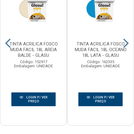
TINTA ACRILICA FOSCO
TINTA ACRILICA FOSCO
MUDA FACIL 18L AREIA
MUDA FACIL 18L OCEANO
BALDE - GLASU
18L LATA - GLASU
Código: 152917
Código: 162335
Embalagem: UNIDADE
Embalagem: UNIDADE
LOGIN P/ VER
LOGIN P/ VER
PREÇO
PREÇO