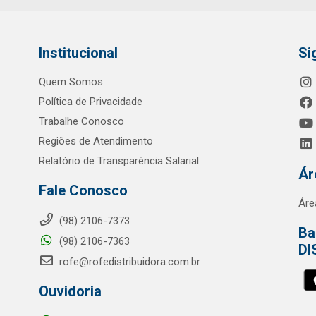
Institucional
Si
Quem Somos
Política de Privacidade
Trabalhe Conosco
Regiões de Atendimento
Relatório de Transparência Salarial
Ár
Fale Conosco
Áre
(98) 2106-7373
Ba
(98) 2106-7363
DI
rofe@rofedistribuidora.com.br
Ouvidoria