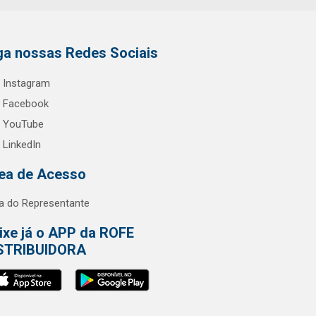
ga nossas Redes Sociais
Instagram
Facebook
YouTube
LinkedIn
ea de Acesso
a do Representante
ixe já o APP da ROFE
STRIBUIDORA