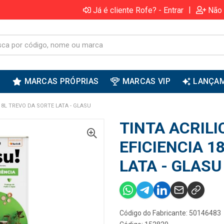
|
Já é cliente Rofe? - Entrar
Não 
S
MARCAS PRÓPRIAS
MARCAS VIP
LANÇA
18L TREVO DA SORTE LATA - GLASU
TINTA ACRIL
EFICIENCIA 1
LATA - GLASU
Código do Fabricante: 50146483