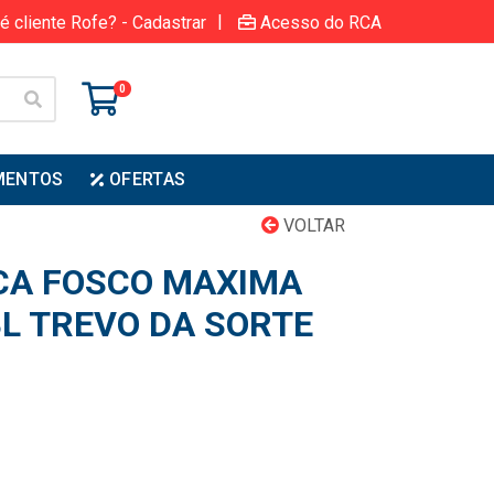
|
é cliente Rofe? - Cadastrar
Acesso do RCA
0
MENTOS
OFERTAS
VOLTAR
ICA FOSCO MAXIMA
8L TREVO DA SORTE