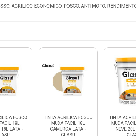
SSO. ACRILICO ECONOMICO. FOSCO. ANTIMOFO. RENDIMENTO 
RILICA FOSCO
TINTA ACRILICA FOSCO
TINTA ACRIL
FACIL 18L
MUDA FACIL 18L
MUDA FACI
18L LATA -
CAMURCA LATA -
NEVE 20L
LASU
GLASU
GLA