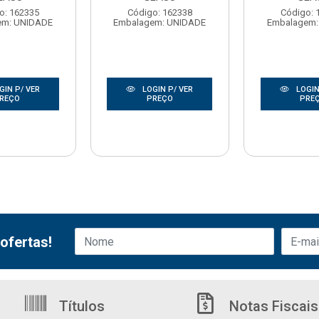
o: 162335
Código: 162338
Código: 
em: UNIDADE
Embalagem: UNIDADE
Embalagem:
GIN P/ VER
LOGIN P/ VER
LOGIN
REÇO
PREÇO
PRE
ofertas!
Títulos
Notas Fiscais