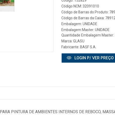
Código: 152829
Código NCM: 32091010
Código de Barras do Produto: 7
Código de Barras da Caixa: 789
Embalagem: UNIDADE
Embalagem Master: UNIDADE
Quantidade Embalagem Master: 
Marca:
GLASU
Fabricante:
BASF S.A.
LOGIN P/ VER PREÇO
PARA PINTURA DE AMBIENTES INTERNOS DE REBOCO, MASSA