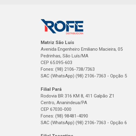
Matriz São Luís
Avenida Engenheiro Emiliano Macieira, 05
Pedrinhas, São Luís/MA
CEP 65.095-603
Fones: (98) 2106-738/7363
SAC (WhatsApp) (98) 2106-7363 - Opção 5
Filial Pará
Rodovia BR 316 KM 8, 411 Galpão Z1
Centro, Ananindeua/PA
CEP 67030-000
Fones: (98) 98481-4090
SAC (WhatsApp) (98) 2106-7363 - Opção 6