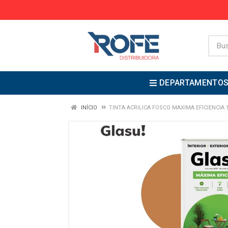
DEPARTAMENTO
INÍCIO
TINTA ACRILICA FOSCO MAXIMA EFICIENCIA 