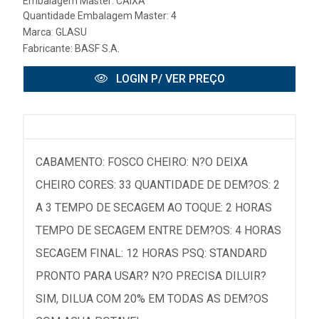
Embalagem Master: CAIXA
Quantidade Embalagem Master: 4
Marca:
GLASU
Fabricante:
BASF S.A.
LOGIN P/ VER PREÇO
CABAMENTO: FOSCO CHEIRO: N?O DEIXA
CHEIRO CORES: 33 QUANTIDADE DE DEM?OS: 2
A 3 TEMPO DE SECAGEM AO TOQUE: 2 HORAS
TEMPO DE SECAGEM ENTRE DEM?OS: 4 HORAS
SECAGEM FINAL: 12 HORAS PSQ: STANDARD
PRONTO PARA USAR? N?O PRECISA DILUIR?
SIM, DILUA COM 20% EM TODAS AS DEM?OS