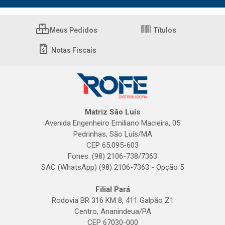
Meus Pedidos
Títulos
Notas Fiscais
Matriz São Luís
Avenida Engenheiro Emiliano Macieira, 05
Pedrinhas, São Luís/MA
CEP 65.095-603
Fones: (98) 2106-738/7363
SAC (WhatsApp) (98) 2106-7363 - Opção 5
Filial Pará
Rodovia BR 316 KM 8, 411 Galpão Z1
Centro, Ananindeua/PA
CEP 67030-000