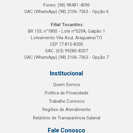
Fones: (98) 98481-4090
SAC (WhatsApp) (98) 2106-7363 - Opção 6
Filial Tocantins
BR 153, n°1800 - Lote n°029A, Galpão 1
Loteamento Vila Azul, Araguaína/TO
CEP 77.815-8200
SAC: (63) 99280-8207
SAC (WhatsApp) (98) 2106-7363 - Opção 7
Institucional
Quem Somos
Política de Privacidade
Trabalhe Conosco
Regiões de Atendimento
Relatório de Transparência Salarial
Fale Conosco