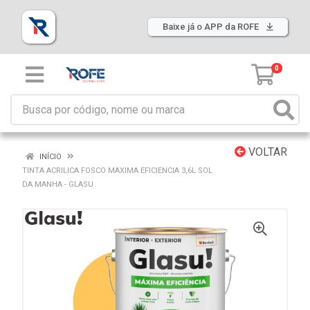
Baixe já o APP da ROFE
0
VOLTAR
INÍCIO
TINTA ACRILICA FOSCO MAXIMA EFICIENCIA 3,6L SOL
DA MANHA - GLASU