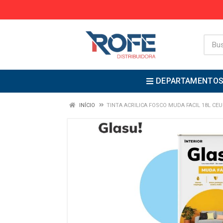
DEPARTAMENTO
INÍCIO
TINTA ACRILICA FOSCO MUDA FACIL 18L CEU