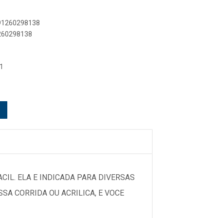
891260298138
1260298138
1
IL. ELA E INDICADA PARA DIVERSAS
SA CORRIDA OU ACRILICA, E VOCE