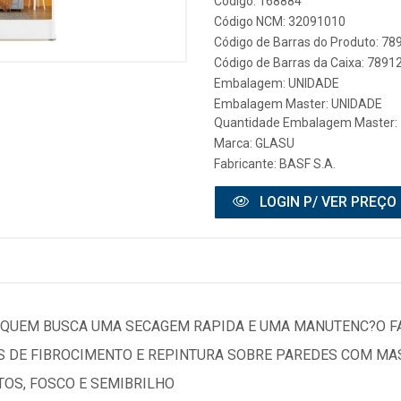
Código: 168884
Código NCM: 32091010
Código de Barras do Produto: 7
Código de Barras da Caixa: 789
Embalagem: UNIDADE
Embalagem Master: UNIDADE
Quantidade Embalagem Master: 
Marca:
GLASU
Fabricante:
BASF S.A.
LOGIN P/ VER PREÇO
A QUEM BUSCA UMA SECAGEM RAPIDA E UMA MANUTENC?O FAC
AS DE FIBROCIMENTO E REPINTURA SOBRE PAREDES COM MAS
OS, FOSCO E SEMIBRILHO