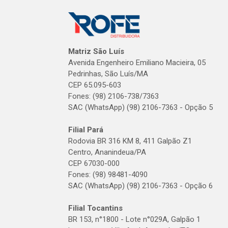
Matriz São Luís
Avenida Engenheiro Emiliano Macieira, 05
Pedrinhas, São Luís/MA
CEP 65.095-603
Fones: (98) 2106-738/7363
SAC (WhatsApp) (98) 2106-7363 - Opção 5
Filial Pará
Rodovia BR 316 KM 8, 411 Galpão Z1
Centro, Ananindeua/PA
CEP 67030-000
Fones: (98) 98481-4090
SAC (WhatsApp) (98) 2106-7363 - Opção 6
Filial Tocantins
BR 153, n°1800 - Lote n°029A, Galpão 1