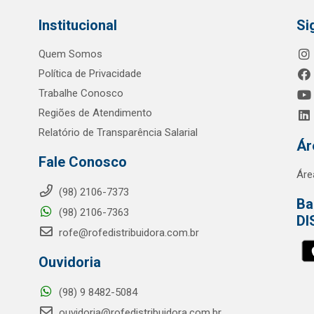
Institucional
Si
Quem Somos
Política de Privacidade
Trabalhe Conosco
Regiões de Atendimento
Relatório de Transparência Salarial
Ár
Fale Conosco
Áre
(98) 2106-7373
Ba
(98) 2106-7363
DI
rofe@rofedistribuidora.com.br
Ouvidoria
(98) 9 8482-5084
ouvidoria@rofedistribuidora.com.br