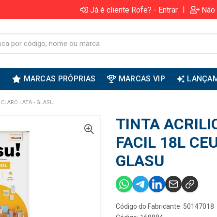
|
Já é cliente Rofe? - Entrar
Não 
S
MARCAS PRÓPRIAS
MARCAS VIP
LANÇA
 CLARO LATA - GLASU
TINTA ACRIL
FACIL 18L CE
GLASU
Código do Fabricante: 50147018