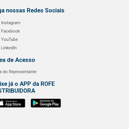
ga nossas Redes Sociais
Instagram
Facebook
YouTube
LinkedIn
ea de Acesso
a do Representante
ixe já o APP da ROFE
STRIBUIDORA