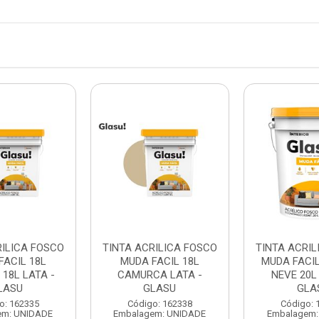
RILICA FOSCO
TINTA ACRILICA FOSCO
TINTA ACRIL
FACIL 18L
MUDA FACIL 18L
MUDA FACI
18L LATA -
CAMURCA LATA -
NEVE 20L
LASU
GLASU
GLA
o: 162335
Código: 162338
Código: 
em: UNIDADE
Embalagem: UNIDADE
Embalagem: