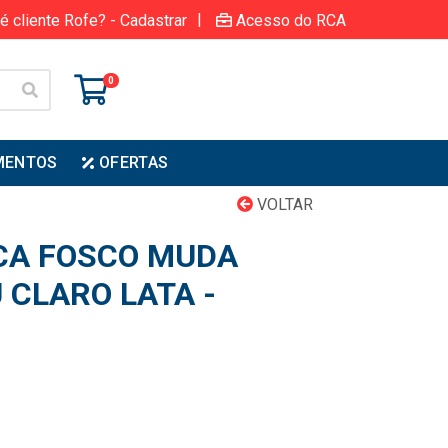
|
é cliente Rofe? - Cadastrar
Acesso do RCA
0
MENTOS
OFERTAS
VOLTAR
ICA FOSCO MUDA
U CLARO LATA -