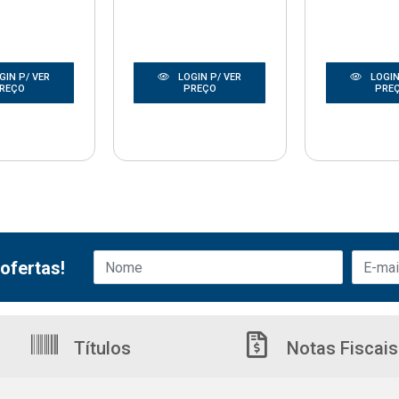
GIN P/ VER
LOGIN P/ VER
LOGIN
REÇO
PREÇO
PRE
ofertas!
Títulos
Notas Fiscais