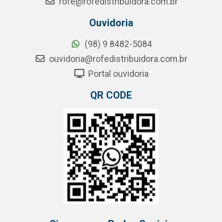
rofe@rofedistribuidora.com.br
Ouvidoria
(98) 9 8482-5084
ouvidoria@rofedistribuidora.com.br
Portal ouvidoria
QR CODE