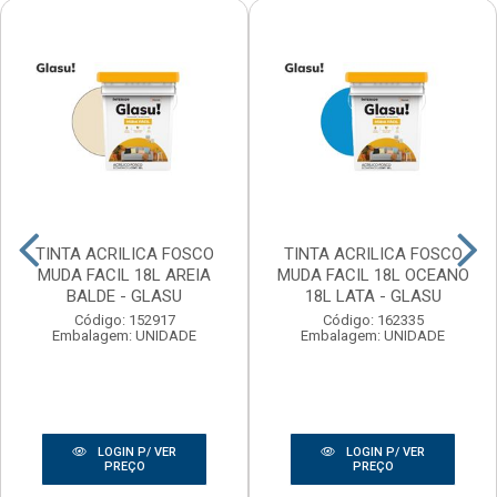
TINTA ACRILICA FOSCO
TINTA ACRILICA FOSCO
MUDA FACIL 18L AREIA
MUDA FACIL 18L OCEANO
BALDE - GLASU
18L LATA - GLASU
Código: 152917
Código: 162335
Embalagem: UNIDADE
Embalagem: UNIDADE
LOGIN P/ VER
LOGIN P/ VER
PREÇO
PREÇO