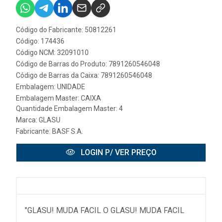
Código do Fabricante: 50812261
Código: 174436
Código NCM: 32091010
Código de Barras do Produto: 7891260546048
Código de Barras da Caixa: 7891260546048
Embalagem: UNIDADE
Embalagem Master: CAIXA
Quantidade Embalagem Master: 4
Marca:
GLASU
Fabricante:
BASF S.A.
LOGIN P/ VER PREÇO
"GLASU! MUDA FACIL O GLASU! MUDA FACIL