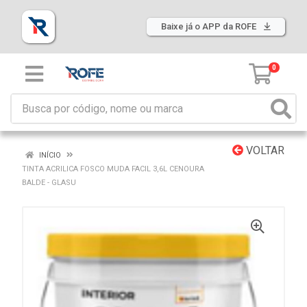
Baixe já o APP da ROFE
0
VOLTAR
INÍCIO
TINTA ACRILICA FOSCO MUDA FACIL 3,6L CENOURA
BALDE - GLASU