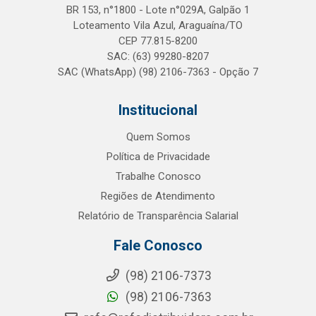
BR 153, n°1800 - Lote n°029A, Galpão 1
Loteamento Vila Azul, Araguaína/TO
CEP 77.815-8200
SAC: (63) 99280-8207
SAC (WhatsApp) (98) 2106-7363 - Opção 7
Institucional
Quem Somos
Política de Privacidade
Trabalhe Conosco
Regiões de Atendimento
Relatório de Transparência Salarial
Fale Conosco
(98) 2106-7373
(98) 2106-7363