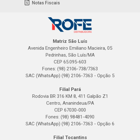
Notas Fiscais
Matriz São Luís
Avenida Engenheiro Emiliano Macieira, 05
Pedrinhas, São Luís/MA
CEP 65.095-603
Fones: (98) 2106-738/7363
SAC (WhatsApp) (98) 2106-7363 - Opção 5
Filial Pará
Rodovia BR 316 KM 8, 411 Galpão Z1
Centro, Ananindeua/PA
CEP 67030-000
Fones: (98) 98481-4090
SAC (WhatsApp) (98) 2106-7363 - Opção 6
Filial Tocantins