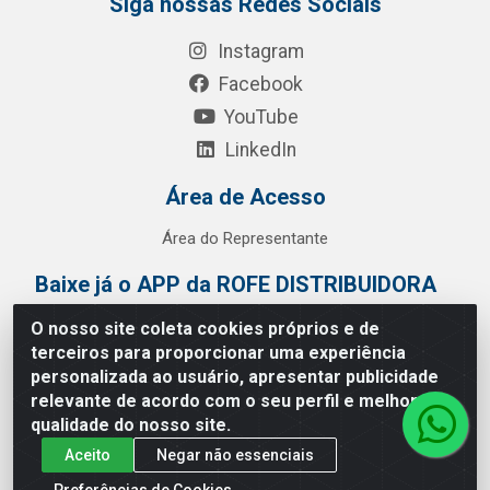
Siga nossas Redes Sociais
Instagram
Facebook
YouTube
LinkedIn
Área de Acesso
Área do Representante
Baixe já o APP da ROFE DISTRIBUIDORA
O nosso site coleta cookies próprios e de
terceiros para proporcionar uma experiência
personalizada ao usuário, apresentar publicidade
relevante de acordo com o seu perfil e melhorar a
qualidade do nosso site.
Aceito
Negar não essenciais
Preferências de Cookies