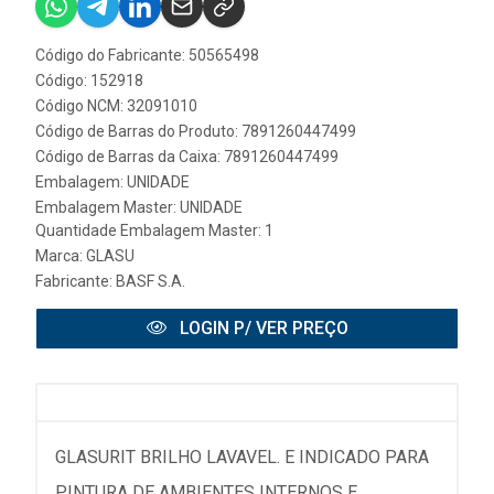
Código do Fabricante: 50565498
Código: 152918
Código NCM: 32091010
Código de Barras do Produto: 7891260447499
Código de Barras da Caixa: 7891260447499
Embalagem: UNIDADE
Embalagem Master: UNIDADE
Quantidade Embalagem Master: 1
Marca:
GLASU
Fabricante:
BASF S.A.
LOGIN P/ VER PREÇO
GLASURIT BRILHO LAVAVEL. E INDICADO PARA
PINTURA DE AMBIENTES INTERNOS E