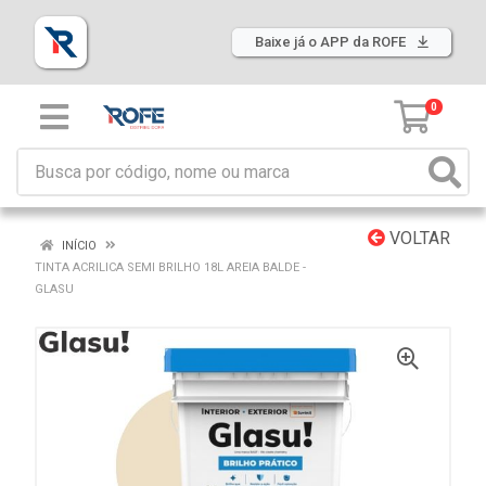
Baixe já o APP da ROFE
0
VOLTAR
INÍCIO
TINTA ACRILICA SEMI BRILHO 18L AREIA BALDE -
GLASU