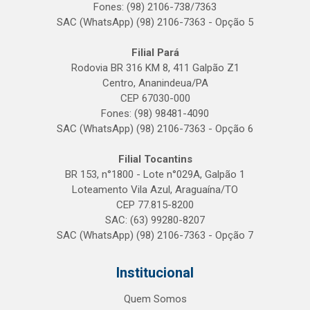
Fones: (98) 2106-738/7363
SAC (WhatsApp) (98) 2106-7363 - Opção 5
Filial Pará
Rodovia BR 316 KM 8, 411 Galpão Z1
Centro, Ananindeua/PA
CEP 67030-000
Fones: (98) 98481-4090
SAC (WhatsApp) (98) 2106-7363 - Opção 6
Filial Tocantins
BR 153, n°1800 - Lote n°029A, Galpão 1
Loteamento Vila Azul, Araguaína/TO
CEP 77.815-8200
SAC: (63) 99280-8207
SAC (WhatsApp) (98) 2106-7363 - Opção 7
Institucional
Quem Somos