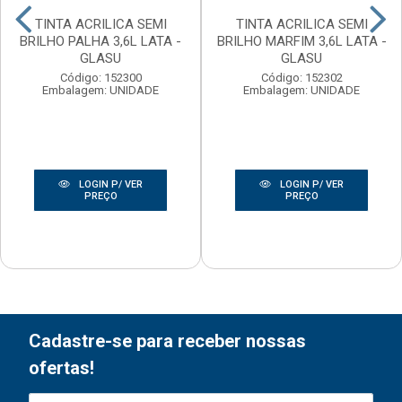
TINTA ACRILICA SEMI
TINTA ACRILICA SEMI
BRILHO PALHA 3,6L LATA -
BRILHO MARFIM 3,6L LATA -
GLASU
GLASU
Código: 152300
Código: 152302
Embalagem: UNIDADE
Embalagem: UNIDADE
LOGIN P/ VER
LOGIN P/ VER
PREÇO
PREÇO
Cadastre-se para receber nossas
ofertas!