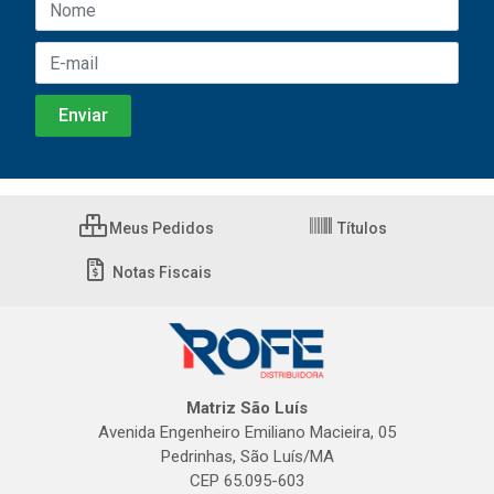
Meus Pedidos
Títulos
Notas Fiscais
Matriz São Luís
Avenida Engenheiro Emiliano Macieira, 05
Pedrinhas, São Luís/MA
CEP 65.095-603