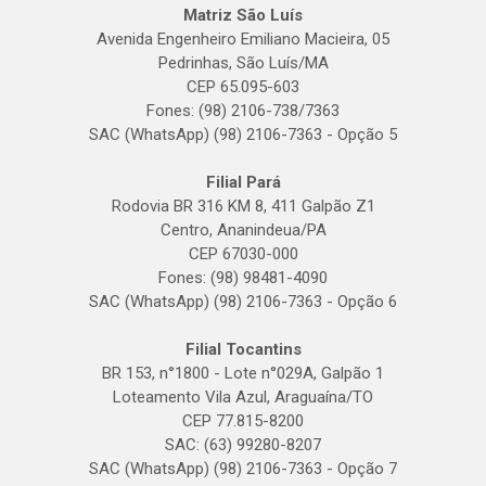
Matriz São Luís
Avenida Engenheiro Emiliano Macieira, 05
Pedrinhas, São Luís/MA
CEP 65.095-603
Fones: (98) 2106-738/7363
SAC (WhatsApp) (98) 2106-7363 - Opção 5
Filial Pará
Rodovia BR 316 KM 8, 411 Galpão Z1
Centro, Ananindeua/PA
CEP 67030-000
Fones: (98) 98481-4090
SAC (WhatsApp) (98) 2106-7363 - Opção 6
Filial Tocantins
BR 153, n°1800 - Lote n°029A, Galpão 1
Loteamento Vila Azul, Araguaína/TO
CEP 77.815-8200
SAC: (63) 99280-8207
SAC (WhatsApp) (98) 2106-7363 - Opção 7