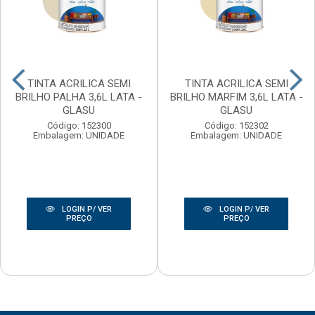
TINTA ACRILICA SEMI
TINTA ACRILICA SEMI
BRILHO PALHA 3,6L LATA -
BRILHO MARFIM 3,6L LATA -
GLASU
GLASU
Código: 152300
Código: 152302
Embalagem: UNIDADE
Embalagem: UNIDADE
LOGIN P/ VER
LOGIN P/ VER
PREÇO
PREÇO